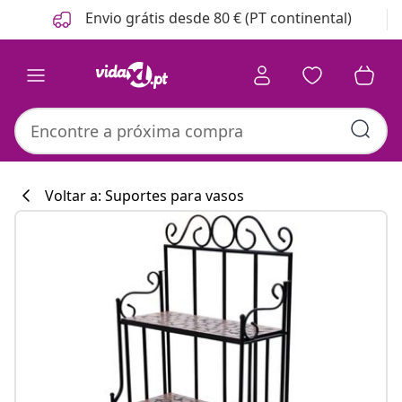
Anterior
Seguinte
Envio grátis desde 80 € (PT continental)
Voltar a: Suportes para vasos