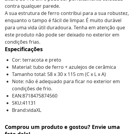
contra qualquer parede.
A sua estrutura de ferro contribui para a sua robustez,
enquanto o tampo é fácil de limpar. É muito durável
para uma vida útil duradoura. Tenha em atenção que
este produto não pode ser deixado no exterior em
condições frias.
Especificações
Cor: terracota e preto
Material: tubo de ferro + azulejos de cerâmica
Tamanho total: 58 x 30 x 115 cm (C x L x A)
Note: não é adequado para ficar no exterior em
condições de frio.
EAN:8718475874560
SKU:41131
Brand:vidaXL
Comprou um produto e gostou? Envie uma