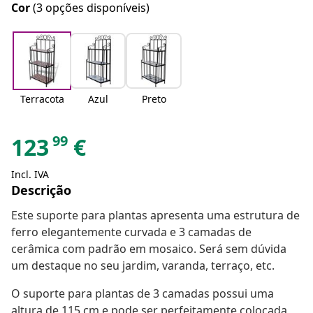
Cor
(3 opções disponíveis)
Terracota
Azul
Preto
99
123
€
Incl. IVA
Descrição
Este suporte para plantas apresenta uma estrutura de
ferro elegantemente curvada e 3 camadas de
cerâmica com padrão em mosaico. Será sem dúvida
um destaque no seu jardim, varanda, terraço, etc.
O suporte para plantas de 3 camadas possui uma
altura de 115 cm e pode ser perfeitamente colocada