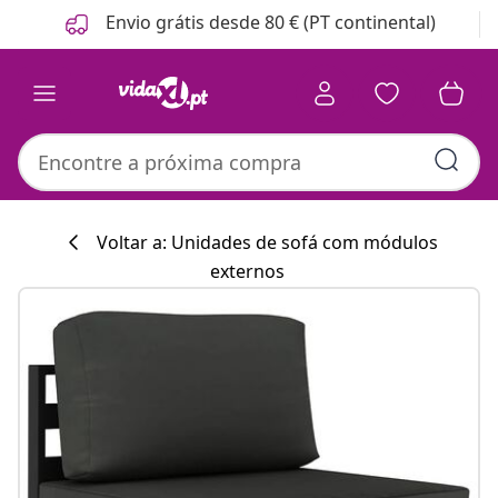
Anterior
Seguinte
Envio grátis desde 80 € (PT continental)
Voltar a: Unidades de sofá com módulos
externos