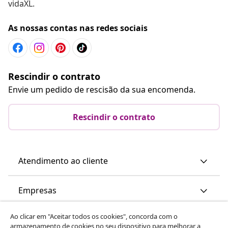
vidaXL.
As nossas contas nas redes sociais
Rescindir o contrato
Envie um pedido de rescisão da sua encomenda.
Rescindir o contrato
Atendimento ao cliente
Empresas
Ao clicar em "Aceitar todos os cookies", concorda com o
vidaXL
armazenamento de cookies no seu dispositivo para melhorar a