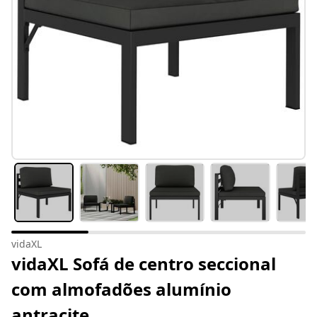
vidaXL
vidaXL Sofá de centro seccional
com almofadões alumínio
antracite