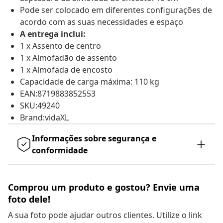
Pode ser colocado em diferentes configurações de
acordo com as suas necessidades e espaço
A entrega inclui:
1 x Assento de centro
1 x Almofadão de assento
1 x Almofada de encosto
Capacidade de carga máxima: 110 kg
EAN:8719883852553
SKU:49240
Brand:vidaXL
Informações sobre segurança e
conformidade
Comprou um produto e gostou? Envie uma
foto dele!
A sua foto pode ajudar outros clientes. Utilize o link