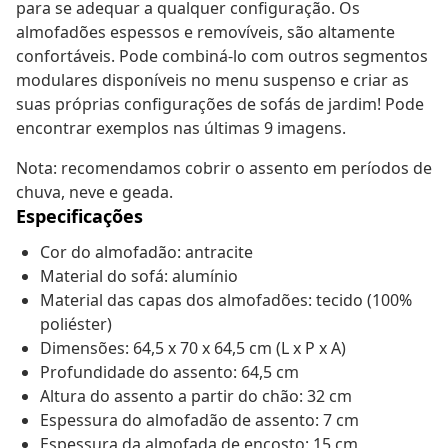
para se adequar a qualquer configuração. Os
almofadões espessos e removíveis, são altamente
confortáveis. Pode combiná-lo com outros segmentos
modulares disponíveis no menu suspenso e criar as
suas próprias configurações de sofás de jardim! Pode
encontrar exemplos nas últimas 9 imagens.
Nota: recomendamos cobrir o assento em períodos de
chuva, neve e geada.
Especificações
Cor do almofadão: antracite
Material do sofá: alumínio
Material das capas dos almofadões: tecido (100%
poliéster)
Dimensões: 64,5 x 70 x 64,5 cm (L x P x A)
Profundidade do assento: 64,5 cm
Altura do assento a partir do chão: 32 cm
Espessura do almofadão de assento: 7 cm
Espessura da almofada de encosto: 15 cm