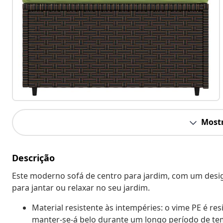
Mostr
Descrição
Este moderno sofá de centro para jardim, com um desi
para jantar ou relaxar no seu jardim.
Material resistente às intempéries: o vime PE é resi
manter-se-á belo durante um longo período de te