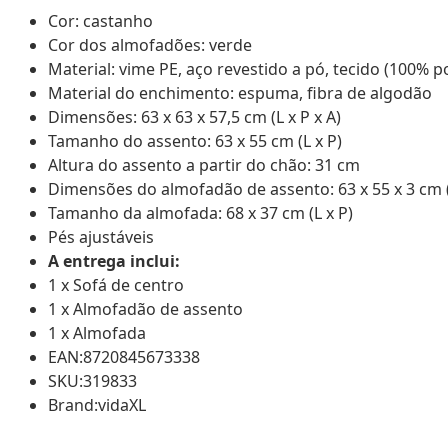
Cor: castanho
Cor dos almofadões: verde
Material: vime PE, aço revestido a pó, tecido (100% po
Material do enchimento: espuma, fibra de algodão
Dimensões: 63 x 63 x 57,5 cm (L x P x A)
Tamanho do assento: 63 x 55 cm (L x P)
Altura do assento a partir do chão: 31 cm
Dimensões do almofadão de assento: 63 x 55 x 3 cm (L
Tamanho da almofada: 68 x 37 cm (L x P)
Pés ajustáveis
A entrega inclui:
1 x Sofá de centro
1 x Almofadão de assento
1 x Almofada
EAN:8720845673338
SKU:319833
Brand:vidaXL