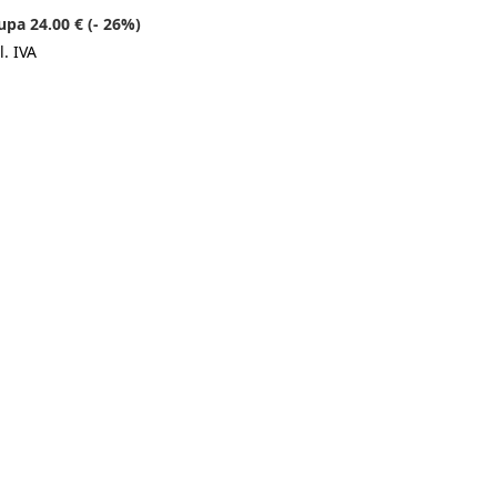
upa 24.00 € (- 26%)
l. IVA