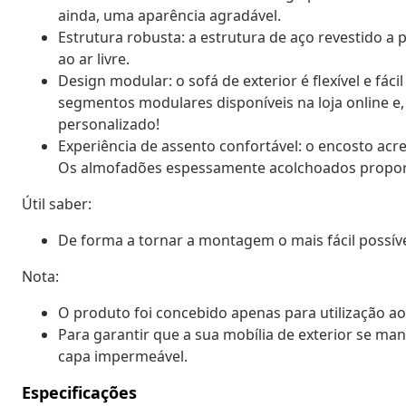
ainda, uma aparência agradável.
Estrutura robusta: a estrutura de aço revestido a p
ao ar livre.
Design modular: o sofá de exterior é flexível e fá
segmentos modulares disponíveis na loja online e,
personalizado!
Experiência de assento confortável: o encosto acre
Os almofadões espessamente acolchoados propor
Útil saber:
De forma a tornar a montagem o mais fácil possí
Nota:
O produto foi concebido apenas para utilização ao
Para garantir que a sua mobília de exterior se 
capa impermeável.
Especificações