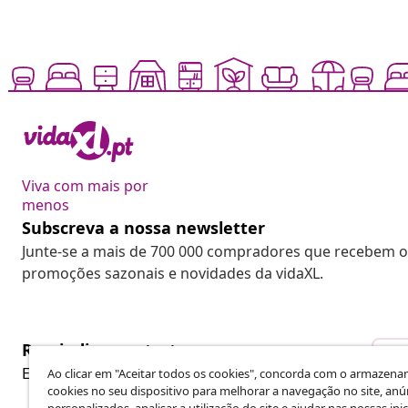
Viva com mais por
menos
Subscreva a nossa newsletter
Junte-se a mais de 700 000 compradores que recebem o
promoções sazonais e novidades da vidaXL.
Rescindir o contrato
Re
Envie um pedido de rescisão da sua encomenda.
Ao clicar em "Aceitar todos os cookies", concorda com o armazen
cookies no seu dispositivo para melhorar a navegação no site, anú