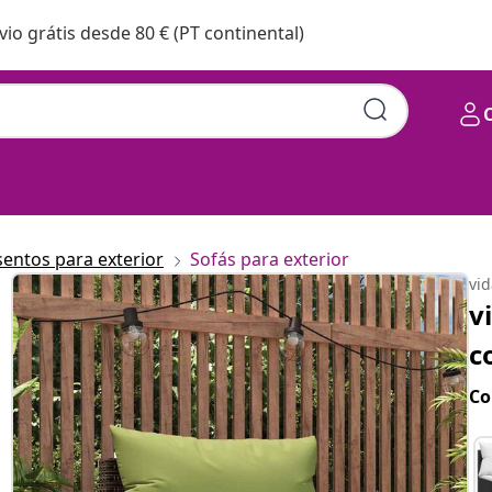
vio grátis desde 80 € (PT continental)
sentos para exterior
Sofás para exterior
vi
v
c
Co