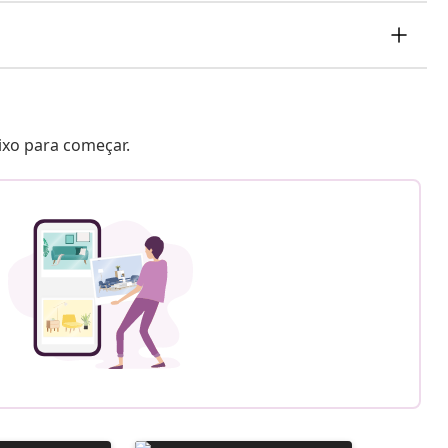
aixo para começar.