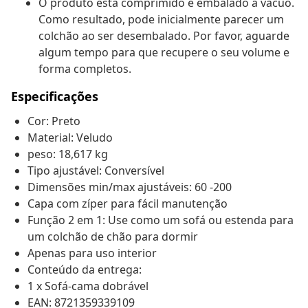
O produto está comprimido e embalado a vácuo.
Como resultado, pode inicialmente parecer um
colchão ao ser desembalado. Por favor, aguarde
algum tempo para que recupere o seu volume e
forma completos.
Especificações
Cor: Preto
Material: Veludo
peso: 18,617 kg
Tipo ajustável: Conversível
Dimensões min/max ajustáveis: 60 -200
Capa com zíper para fácil manutenção
Função 2 em 1: Use como um sofá ou estenda para
um colchão de chão para dormir
Apenas para uso interior
Conteúdo da entrega:
1 x Sofá-cama dobrável
EAN: 8721359339109