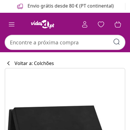
Anterior
Seguinte
Envio grátis desde 80 € (PT continental)
Voltar a: Colchões