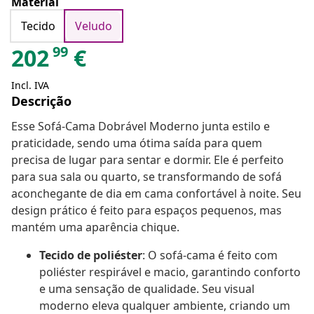
Material
Tecido
Veludo
99
202
€
Incl. IVA
Descrição
Esse Sofá-Cama Dobrável Moderno junta estilo e
praticidade, sendo uma ótima saída para quem
precisa de lugar para sentar e dormir. Ele é perfeito
para sua sala ou quarto, se transformando de sofá
aconchegante de dia em cama confortável à noite. Seu
design prático é feito para espaços pequenos, mas
mantém uma aparência chique.
Tecido de poliéster
: O sofá-cama é feito com
poliéster respirável e macio, garantindo conforto
e uma sensação de qualidade. Seu visual
moderno eleva qualquer ambiente, criando um