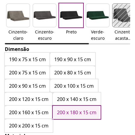
Cinzento-
Cinzento-
Preto
Verde-
Cinzento-
claro
escuro
escuro
acastanh
ado
Dimensão
190 x 75 x 15 cm
190 x 90 x 15 cm
200 x 75 x 15 cm
200 x 80 x 15 cm
200 x 90 x 15 cm
200 x 100 x 15 cm
200 x 120 x 15 cm
200 x 140 x 15 cm
200 x 160 x 15 cm
200 x 180 x 15 cm
200 x 200 x 15 cm