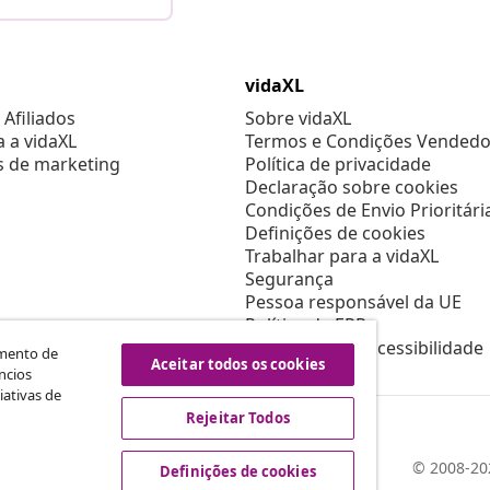
vidaXL
Afiliados
Sobre vidaXL
a a vidaXL
Termos e Condições Vendedo
s de marketing
Política de privacidade
Declaração sobre cookies
Condições de Envio Prioritári
Definições de cookies
Trabalhar para a vidaXL
Segurança
Pessoa responsável da UE
Política de EPR
Declaração de acessibilidade
amento de
Aceitar todos os cookies
ncios
iativas de
Rejeitar Todos
© 2008-202
Definições de cookies