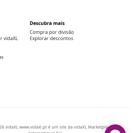
Descubra mais
Compra por divisão
r vidaXL
Explorar descontos
as
6 vidaXL www.vidaxl.pt é um site da vidaXL Marketplace