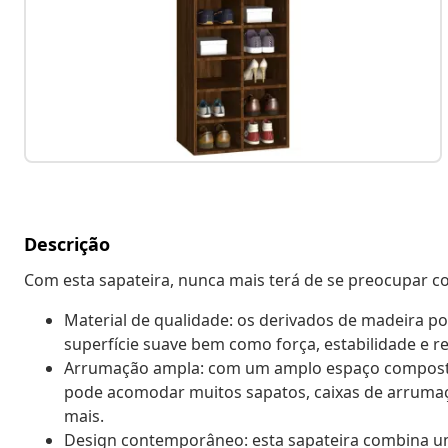
Descrição
Com esta sapateira, nunca mais terá de se preocupar c
Material de qualidade: os derivados de madeira 
superfície suave bem como força, estabilidade e r
Arrumação ampla: com um amplo espaço composto
pode acomodar muitos sapatos, caixas de arrumação
mais.
Design contemporâneo: esta sapateira combina um