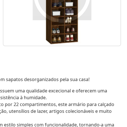
om sapatos desorganizados pela sua casa!
possuem uma qualidade excecional e oferecem uma
esistência à humidade.
 por 22 compartimentos, este armário para calçado
, utensílios de lazer, artigos colecionáveis e muito
 estilo simples com funcionalidade, tornando-a uma