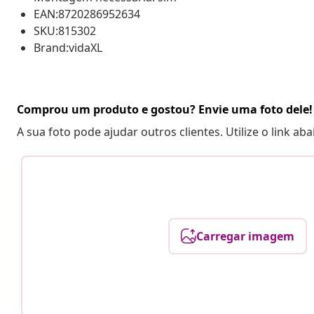
EAN:8720286952634
SKU:815302
Brand:vidaXL
Comprou um produto e gostou? Envie uma foto dele!
A sua foto pode ajudar outros clientes. Utilize o link ab
Carregar imagem