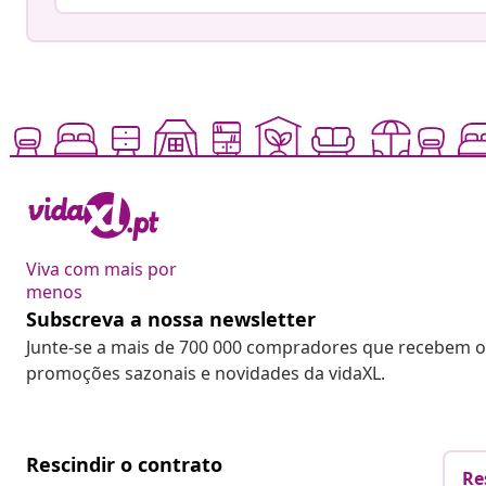
Viva com mais por
menos
Subscreva a nossa newsletter
Junte-se a mais de 700 000 compradores que recebem o
promoções sazonais e novidades da vidaXL.
Rescindir o contrato
Re