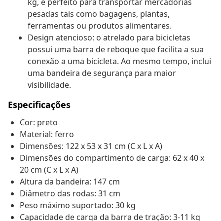
kg, é perfeito para transportar mercadorias
pesadas tais como bagagens, plantas,
ferramentas ou produtos alimentares.
Design atencioso: o atrelado para bicicletas
possui uma barra de reboque que facilita a sua
conexão a uma bicicleta. Ao mesmo tempo, inclui
uma bandeira de segurança para maior
visibilidade.
Especificações
Cor: preto
Material: ferro
Dimensões: 122 x 53 x 31 cm (C x L x A)
Dimensões do compartimento de carga: 62 x 40 x
20 cm (C x L x A)
Altura da bandeira: 147 cm
Diâmetro das rodas: 31 cm
Peso máximo suportado: 30 kg
Capacidade de carga da barra de tração: 3-11 kg