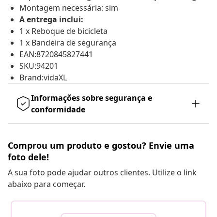
Montagem necessária: sim
A entrega inclui:
1 x Reboque de bicicleta
1 x Bandeira de segurança
EAN:8720845827441
SKU:94201
Brand:vidaXL
Informações sobre segurança e
conformidade
Comprou um produto e gostou? Envie uma
foto dele!
A sua foto pode ajudar outros clientes. Utilize o link
abaixo para começar.