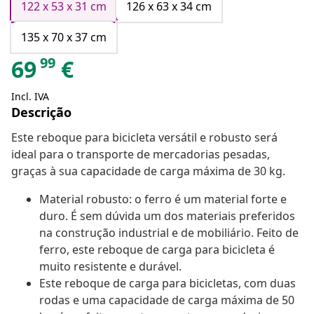
122 x 53 x 31 cm
126 x 63 x 34 cm
135 x 70 x 37 cm
99
69
€
Incl. IVA
Descrição
Este reboque para bicicleta versátil e robusto será
ideal para o transporte de mercadorias pesadas,
graças à sua capacidade de carga máxima de 30 kg.
Material robusto: o ferro é um material forte e
duro. É sem dúvida um dos materiais preferidos
na construção industrial e de mobiliário. Feito de
ferro, este reboque de carga para bicicleta é
muito resistente e durável.
Este reboque de carga para bicicletas, com duas
rodas e uma capacidade de carga máxima de 50