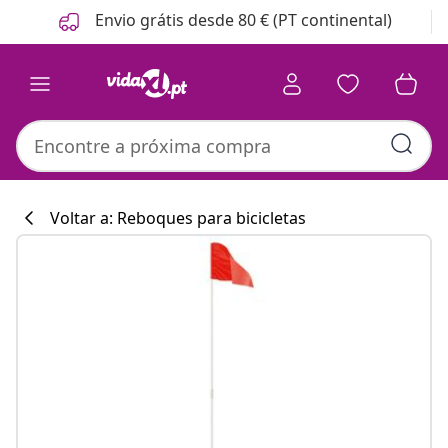
Anterior
Seguinte
Envio grátis desde 80 € (PT continental)
Voltar a: Reboques para bicicletas