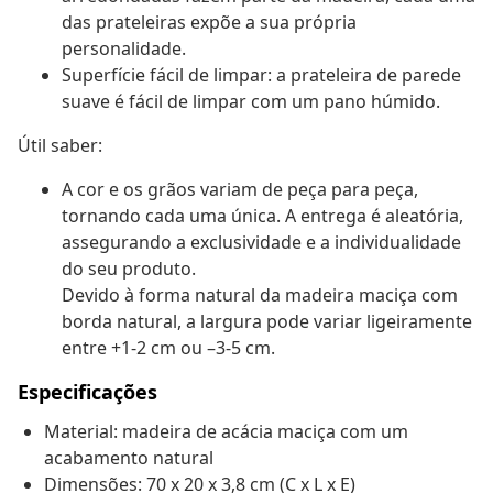
das prateleiras expõe a sua própria
personalidade.
Superfície fácil de limpar: a prateleira de parede
suave é fácil de limpar com um pano húmido.
Útil saber:
A cor e os grãos variam de peça para peça,
tornando cada uma única. A entrega é aleatória,
assegurando a exclusividade e a individualidade
do seu produto.
Devido à forma natural da madeira maciça com
borda natural, a largura pode variar ligeiramente
entre +1-2 cm ou –3-5 cm.
Especificações
Material: madeira de acácia maciça com um
acabamento natural
Dimensões: 70 x 20 x 3,8 cm (C x L x E)