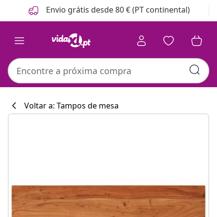
Anterior
Seguinte
Envio grátis desde 80 € (PT continental)
Voltar a: Tampos de mesa