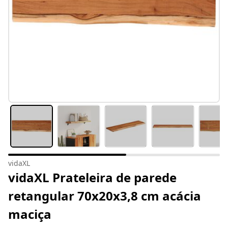
vidaXL
vidaXL Prateleira de parede
retangular 70x20x3,8 cm acácia
maciça