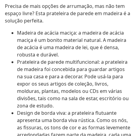
Precisa de mais opções de arrumação, mas não tem
espaço livre? Esta prateleira de parede em madeira é a
solução perfeita.
Madeira de acácia maciça: a madeira de acácia
maciça é um bonito material natural. A madeira
de acácia é uma madeira de lei, que é densa,
robusta e durável.
Prateleira de parede multifuncional: a prateleira
de madeira foi concebida para guardar artigos
na sua casa e para a decorar. Pode usá-la para
expor os seus artigos de coleção, livros,
molduras, plantas, modelos ou CDs em várias
divisões, tais como na sala de estar, escritório ou
zona de estudo.
Design de borda viva: a prateleira flutuante
apresenta uma borda viva rústica. Como os nós,
as fissuras, os tons de cor e as formas levemente
arredondadas fazem parte da madeira, cada uma