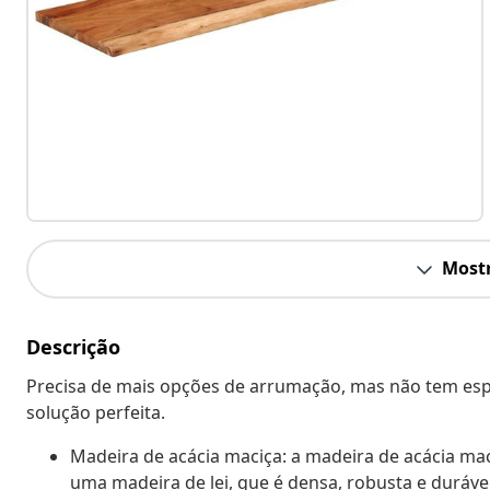
Mostr
Descrição
Precisa de mais opções de arrumação, mas não tem espa
solução perfeita.
Madeira de acácia maciça: a madeira de acácia mac
uma madeira de lei, que é densa, robusta e durável