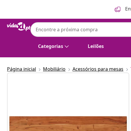
Anterior
Seguinte
En
Categorias
Leilões
Página inicial
Mobiliário
Acessórios para mesas