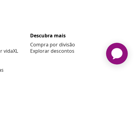
Descubra mais
Compra por divisão
r vidaXL
Explorar descontos
as