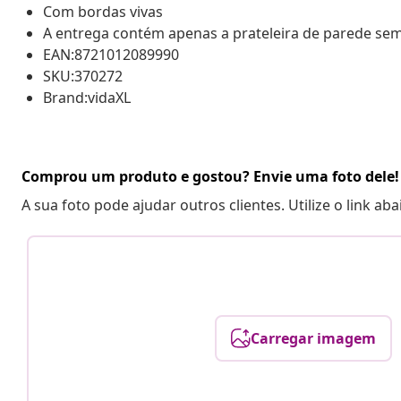
Com bordas vivas
A entrega contém apenas a prateleira de parede s
EAN:8721012089990
SKU:370272
Brand:vidaXL
Comprou um produto e gostou? Envie uma foto dele!
A sua foto pode ajudar outros clientes. Utilize o link ab
Carregar imagem