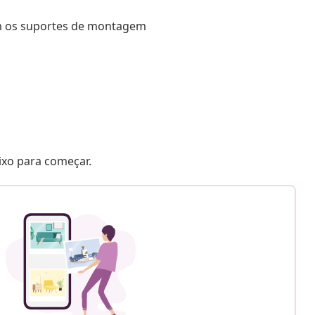
em os suportes de montagem
aixo para começar.