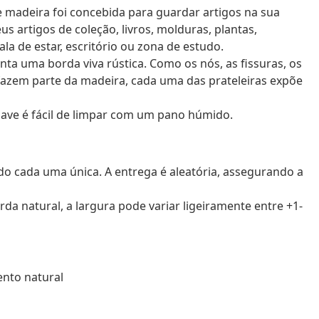
de madeira foi concebida para guardar artigos na sua
us artigos de coleção, livros, molduras, plantas,
la de estar, escritório ou zona de estudo.
enta uma borda viva rústica. Como os nós, as fissuras, os
fazem parte da madeira, cada uma das prateleiras expõe
 suave é fácil de limpar com um pano húmido.
do cada uma única. A entrega é aleatória, assegurando a
a natural, a largura pode variar ligeiramente entre +1-
nto natural