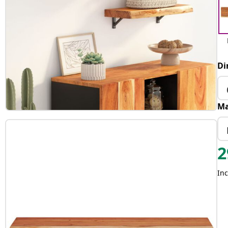
Di
Ma
2
Inc