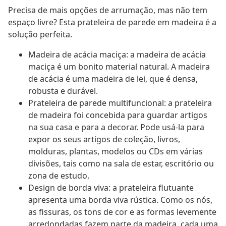
Precisa de mais opções de arrumação, mas não tem
espaço livre? Esta prateleira de parede em madeira é a
solução perfeita.
Madeira de acácia maciça: a madeira de acácia
maciça é um bonito material natural. A madeira
de acácia é uma madeira de lei, que é densa,
robusta e durável.
Prateleira de parede multifuncional: a prateleira
de madeira foi concebida para guardar artigos
na sua casa e para a decorar. Pode usá-la para
expor os seus artigos de coleção, livros,
molduras, plantas, modelos ou CDs em várias
divisões, tais como na sala de estar, escritório ou
zona de estudo.
Design de borda viva: a prateleira flutuante
apresenta uma borda viva rústica. Como os nós,
as fissuras, os tons de cor e as formas levemente
arredondadas fazem parte da madeira, cada uma