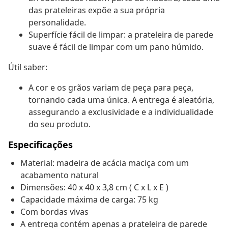
das prateleiras expõe a sua própria
personalidade.
Superfície fácil de limpar: a prateleira de parede
suave é fácil de limpar com um pano húmido.
Útil saber:
A cor e os grãos variam de peça para peça,
tornando cada uma única. A entrega é aleatória,
assegurando a exclusividade e a individualidade
do seu produto.
Especificações
Material: madeira de acácia maciça com um
acabamento natural
Dimensões: 40 x 40 x 3,8 cm ( C x L x E )
Capacidade máxima de carga: 75 kg
Com bordas vivas
A entrega contém apenas a prateleira de parede