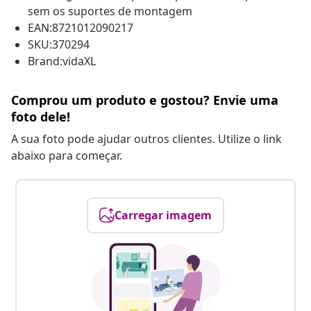
sem os suportes de montagem
EAN:8721012090217
SKU:370294
Brand:vidaXL
Comprou um produto e gostou? Envie uma
foto dele!
A sua foto pode ajudar outros clientes. Utilize o link
abaixo para começar.
Carregar imagem