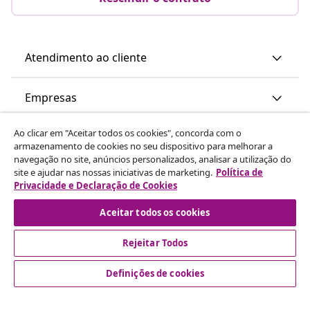
Atendimento ao cliente
Empresas
Ao clicar em "Aceitar todos os cookies", concorda com o
vidaXL
armazenamento de cookies no seu dispositivo para melhorar a
navegação no site, anúncios personalizados, analisar a utilização do
site e ajudar nas nossas iniciativas de marketing.
Política de
Descubra mais
Privacidade e Declaração de Cookies
Aceitar todos os cookies
Rejeitar Todos
Definições de cookies
© 2008-2026 vidaXL www.vidaxl.pt é um site da vidaXL
Marketplace International B.V.