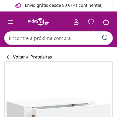
Anterior
Seguinte
Envio grátis desde 80 € (PT continental)
Voltar a: Prateleiras