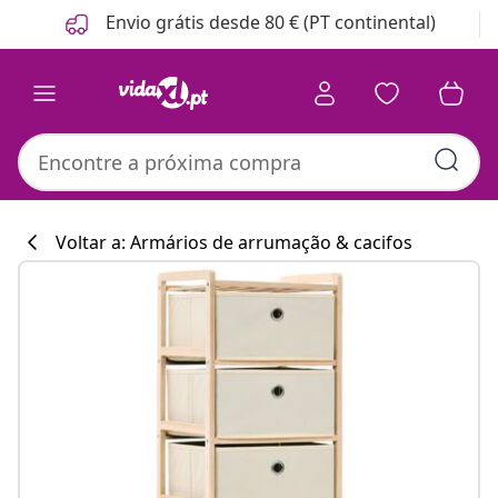
Anterior
Seguinte
Envio grátis desde 80 € (PT continental)
Voltar a: Armários de arrumação & cacifos