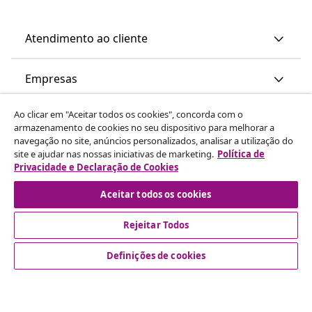
Atendimento ao cliente
Empresas
Ao clicar em "Aceitar todos os cookies", concorda com o
vidaXL
armazenamento de cookies no seu dispositivo para melhorar a
navegação no site, anúncios personalizados, analisar a utilização do
site e ajudar nas nossas iniciativas de marketing.
Política de
Descubra mais
Privacidade e Declaração de Cookies
Aceitar todos os cookies
Rejeitar Todos
Definições de cookies
© 2008-2026 vidaXL www.vidaxl.pt é um site da vidaXL
Marketplace International B.V.