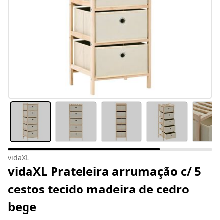
vidaXL
vidaXL Prateleira arrumação c/ 5
cestos tecido madeira de cedro
bege