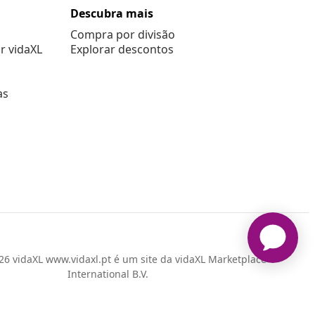
Descubra mais
Compra por divisão
r vidaXL
Explorar descontos
as
6 vidaXL www.vidaxl.pt é um site da vidaXL Marketplace
International B.V.