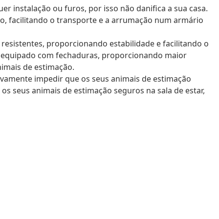
er instalação ou furos, por isso não danifica a sua casa.
o, facilitando o transporte e a arrumação num armário
 resistentes, proporcionando estabilidade e facilitando o
stá equipado com fechaduras, proporcionando maior
nimais de estimação.
tivamente impedir que os seus animais de estimação
 os seus animais de estimação seguros na sala de estar,