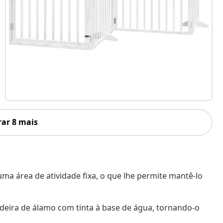
ar 8 mais
ma área de atividade fixa, o que lhe permite mantê-lo
adeira de álamo com tinta à base de água, tornando-o