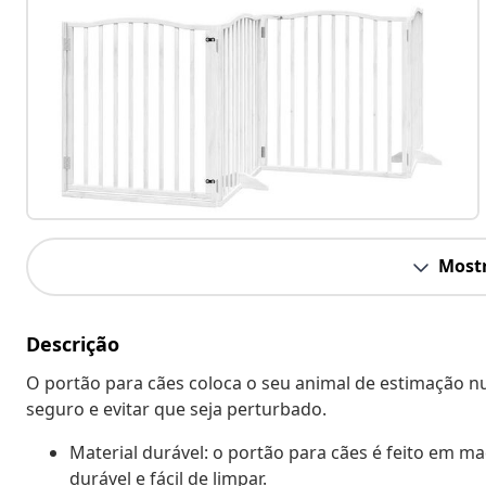
Mostr
Descrição
O portão para cães coloca o seu animal de estimação nu
seguro e evitar que seja perturbado.
Material durável: o portão para cães é feito em m
durável e fácil de limpar.