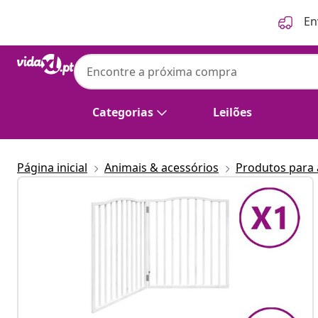
Anterior
Seguinte
En
Categorias
Leilões
Página inicial
Animais & acessórios
Produtos para 