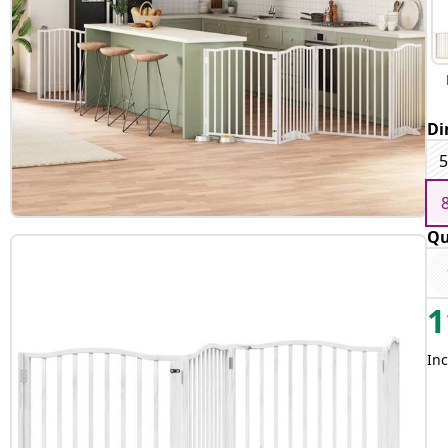
Di
5
Qu
1
Inc