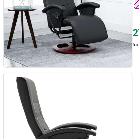
2
Inc