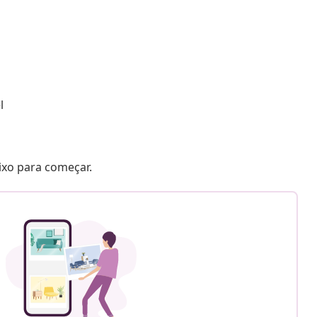
l
aixo para começar.