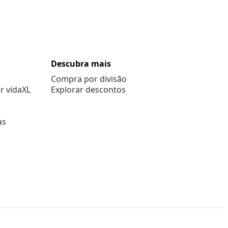
Descubra mais
Compra por divisão
r vidaXL
Explorar descontos
as