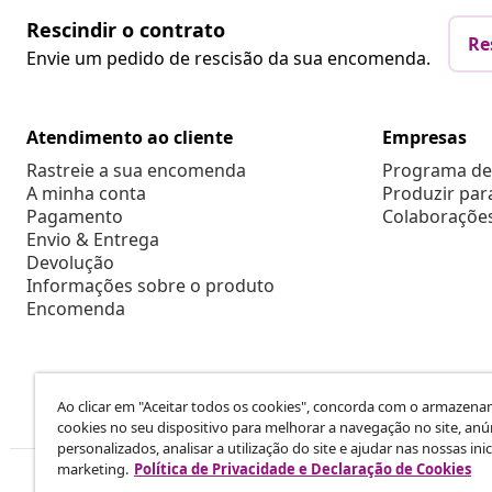
Rescindir o contrato
Re
Envie um pedido de rescisão da sua encomenda.
Atendimento ao cliente
Empresas
Rastreie a sua encomenda
Programa de 
A minha conta
Produzir par
Pagamento
Colaboraçõe
Envio & Entrega
Devolução
Informações sobre o produto
Encomenda
Ao clicar em "Aceitar todos os cookies", concorda com o armazen
cookies no seu dispositivo para melhorar a navegação no site, anú
personalizados, analisar a utilização do site e ajudar nas nossas inic
marketing.
Política de Privacidade e Declaração de Cookies