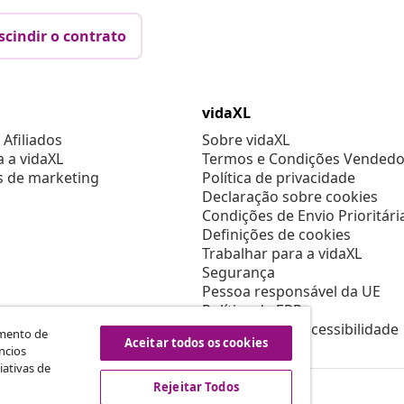
scindir o contrato
vidaXL
Afiliados
Sobre vidaXL
a a vidaXL
Termos e Condições Vendedo
s de marketing
Política de privacidade
Declaração sobre cookies
Condições de Envio Prioritári
Definições de cookies
Trabalhar para a vidaXL
Segurança
Pessoa responsável da UE
Política de EPR
Declaração de acessibilidade
amento de
Aceitar todos os cookies
ncios
iativas de
Rejeitar Todos