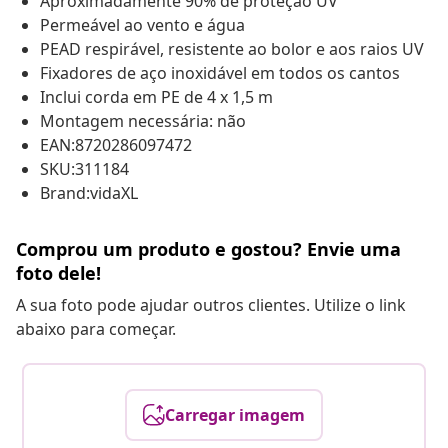
Aproximadamente 90% de proteção UV
Permeável ao vento e água
PEAD respirável, resistente ao bolor e aos raios UV
Fixadores de aço inoxidável em todos os cantos
Inclui corda em PE de 4 x 1,5 m
Montagem necessária: não
EAN:8720286097472
SKU:311184
Brand:vidaXL
Comprou um produto e gostou? Envie uma
foto dele!
A sua foto pode ajudar outros clientes. Utilize o link
abaixo para começar.
Carregar imagem