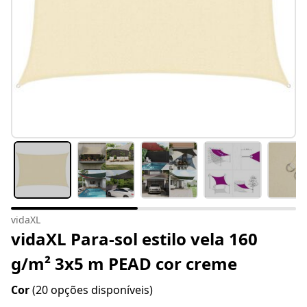
vidaXL
vidaXL Para-sol estilo vela 160
g/m² 3x5 m PEAD cor creme
Cor
(20 opções disponíveis)