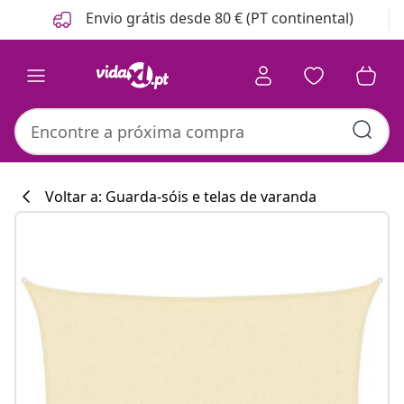
Anterior
Seguinte
Envio grátis desde 80 € (PT continental)
Voltar a: Guarda-sóis e telas de varanda