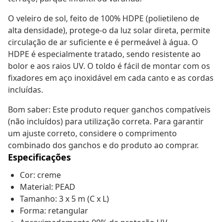
O veleiro de sol, feito de 100% HDPE (polietileno de
alta densidade), protege-o da luz solar direta, permite
circulação de ar suficiente e é permeável à água. O
HDPE é especialmente tratado, sendo resistente ao
bolor e aos raios UV. O toldo é fácil de montar com os
fixadores em aço inoxidável em cada canto e as cordas
incluídas.
Bom saber: Este produto requer ganchos compatíveis
(não incluídos) para utilização correta. Para garantir
um ajuste correto, considere o comprimento
combinado dos ganchos e do produto ao comprar.
Especificações
Cor: creme
Material: PEAD
Tamanho: 3 x 5 m (C x L)
Forma: retangular