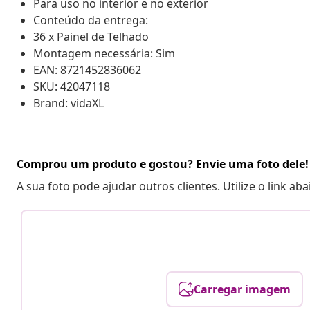
Para uso no interior e no exterior
Conteúdo da entrega:
36 x Painel de Telhado
Montagem necessária: Sim
EAN: 8721452836062
SKU: 42047118
Brand: vidaXL
Comprou um produto e gostou? Envie uma foto dele!
A sua foto pode ajudar outros clientes. Utilize o link ab
Carregar imagem