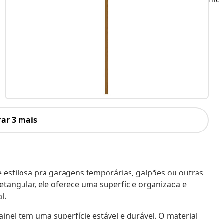
ar 3 mais
 estilosa pra garagens temporárias, galpões ou outras
tangular, ele oferece uma superfície organizada e
l.
ainel tem uma superfície estável e durável. O material