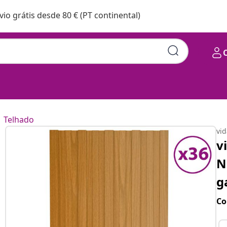
vio grátis desde 80 € (PT continental)
Telhado
vi
v
N
g
Co