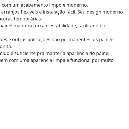
o, com um acabamento limpo e moderno.
rranjos flexíveis e instalação fácil. Seu design moderno
uturas temporárias.
inel mantém força e estabilidade, facilitando o
ões e outras aplicações não permanentes, os painéis
onita.
o é suficiente pra manter a aparência do painel.
uem com uma aparência limpa e funcional por muito