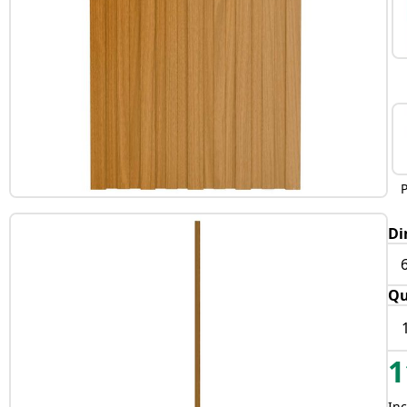
Di
Qu
1
Inc