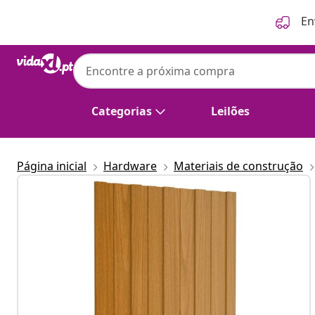
Anterior
Seguinte
En
Categorias
Leilões
Página inicial
Hardware
Materiais de construção