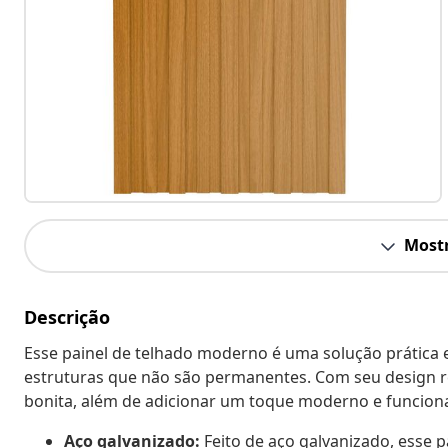
Mostr
Descrição
Esse painel de telhado moderno é uma solução prática e
estruturas que não são permanentes. Com seu design re
bonita, além de adicionar um toque moderno e funciona
Aço galvanizado:
Feito de aço galvanizado, esse p