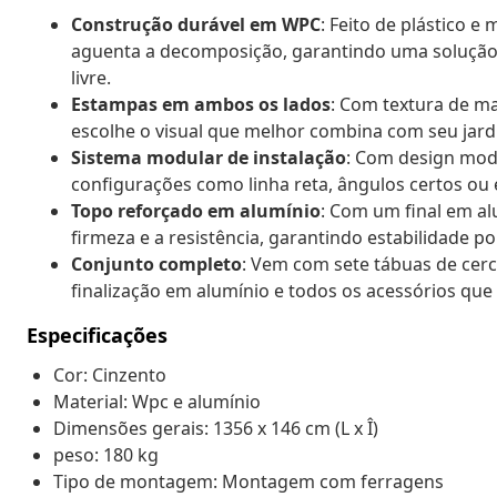
Construção durável em WPC
: Feito de plástico e
aguenta a decomposição, garantindo uma solução 
livre.
Estampas em ambos os lados
: Com textura de m
escolhe o visual que melhor combina com seu jard
Sistema modular de instalação
: Com design modul
configurações como linha reta, ângulos certos ou 
Topo reforçado em alumínio
: Com um final em al
firmeza e a resistência, garantindo estabilidade p
Conjunto completo
: Vem com sete tábuas de cerc
finalização em alumínio e todos os acessórios que
Especificações
Cor: Cinzento
Material: Wpc e alumínio
Dimensões gerais: 1356 x 146 cm (L x Î)
peso: 180 kg
Tipo de montagem: Montagem com ferragens