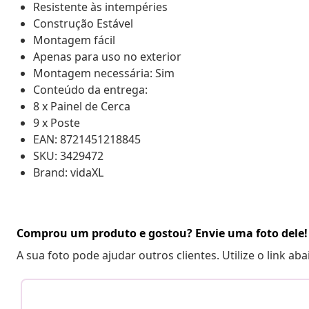
Resistente às intempéries
Construção Estável
Montagem fácil
Apenas para uso no exterior
Montagem necessária: Sim
Conteúdo da entrega:
8 x Painel de Cerca
9 x Poste
EAN: 8721451218845
SKU: 3429472
Brand: vidaXL
Comprou um produto e gostou? Envie uma foto dele!
A sua foto pode ajudar outros clientes. Utilize o link ab