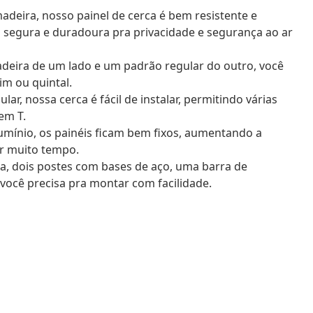
 madeira, nosso painel de cerca é bem resistente e
segura e duradoura pra privacidade e segurança ao ar
adeira de um lado e um padrão regular do outro, você
im ou quintal.
ar, nossa cerca é fácil de instalar, permitindo várias
em T.
umínio, os painéis ficam bem fixos, aumentando a
or muito tempo.
a, dois postes com bases de aço, uma barra de
 você precisa pra montar com facilidade.