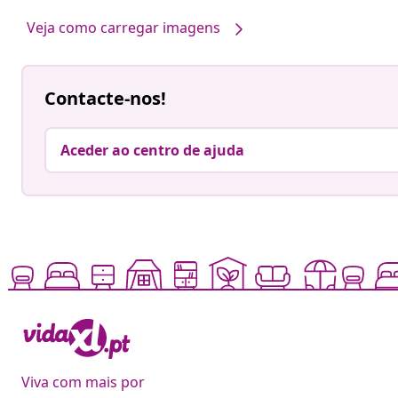
por
por
Veja como carregar imagens
Contacte-nos!
Aceder ao centro de ajuda
Viva com mais por