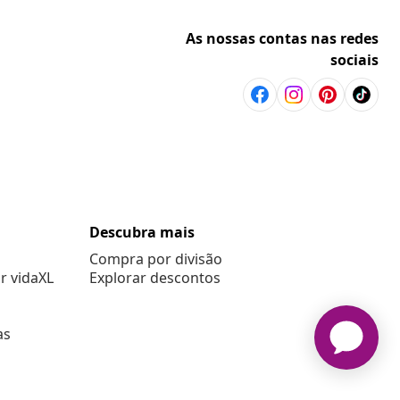
As nossas contas nas redes
sociais
Descubra mais
Compra por divisão
r vidaXL
Explorar descontos
as