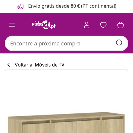
Anterior
Seguinte
Envio grátis desde 80 € (PT continental)
Voltar a: Móveis de TV