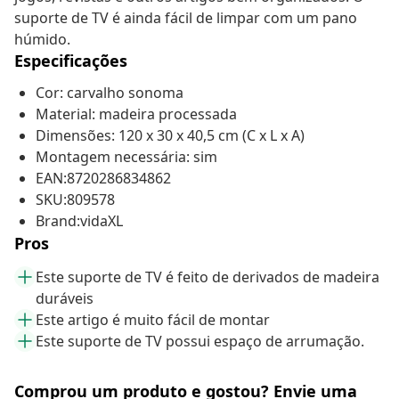
suporte de TV é ainda fácil de limpar com um pano
húmido.
Especificações
Cor: carvalho sonoma
Material: madeira processada
Dimensões: 120 x 30 x 40,5 cm (C x L x A)
Montagem necessária: sim
EAN:8720286834862
SKU:809578
Brand:vidaXL
Pros
Este suporte de TV é feito de derivados de madeira
duráveis
Este artigo é muito fácil de montar
Este suporte de TV possui espaço de arrumação.
Comprou um produto e gostou? Envie uma