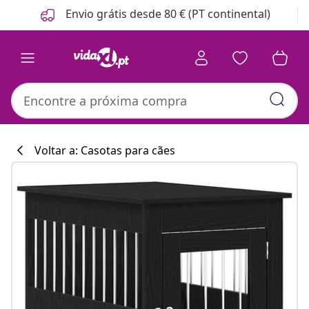
Anterior
Seguinte
Envio grátis desde 80 € (PT continental)
Voltar a: Casotas para cães