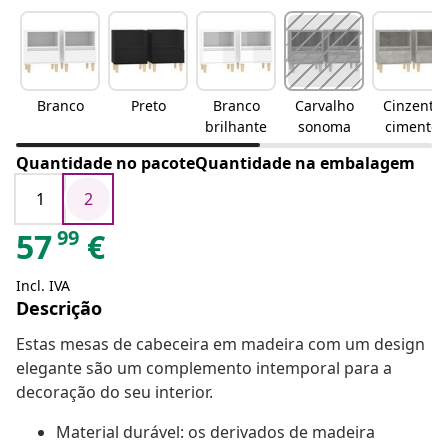
Branco
Preto
Branco
Carvalho
Cinzento
brilhante
sonoma
cimento
Quantidade no pacoteQuantidade na embalagem
1
2
99
57
€
Incl. IVA
Descrição
Estas mesas de cabeceira em madeira com um design
elegante são um complemento intemporal para a
decoração do seu interior.
Material durável: os derivados de madeira