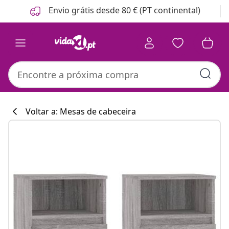
Anterior
Seguinte
Envio grátis desde 80 € (PT continental)
Voltar a: Mesas de cabeceira