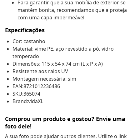
Para garantir que a sua mobília de exterior se
mantém bonita, recomendamos que a proteja
com uma capa impermeável.
Especificações
Cor: castanho
Material: vime PE, aço revestido a pó, vidro
temperado
Dimensões: 115 x 54 x 74 cm (L x P x A)
Resistente aos raios UV
Montagem necessária: sim
EAN:8721012236486
SKU:365074
Brand:vidaXL
Comprou um produto e gostou? Envie uma
foto dele!
A sua foto pode ajudar outros clientes. Utilize o link