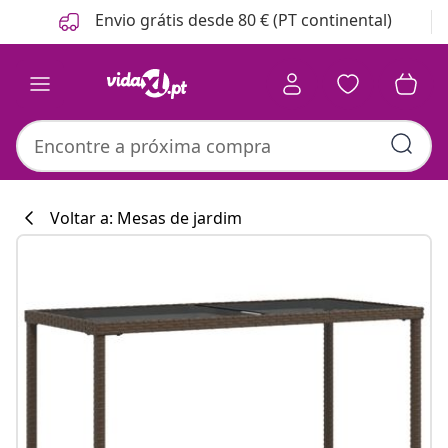
Anterior
Seguinte
Envio grátis desde 80 € (PT continental)
Voltar a: Mesas de jardim