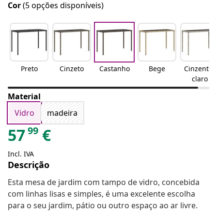
Cor
(5 opções disponíveis)
Preto
Cinzeto
Castanho
Bege
Cinzento-
claro
Material
Vidro
madeira
99
57
€
Incl. IVA
Descrição
Esta mesa de jardim com tampo de vidro, concebida
com linhas lisas e simples, é uma excelente escolha
para o seu jardim, pátio ou outro espaço ao ar livre.