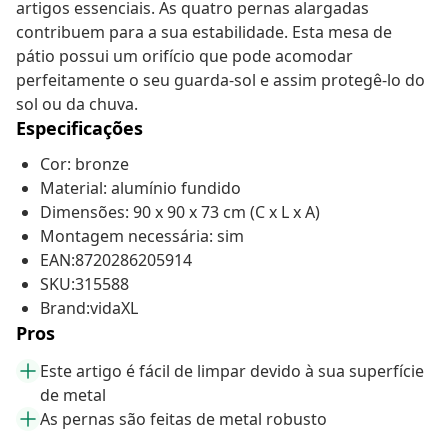
artigos essenciais. As quatro pernas alargadas
contribuem para a sua estabilidade. Esta mesa de
pátio possui um orifício que pode acomodar
perfeitamente o seu guarda-sol e assim protegê-lo do
sol ou da chuva.
Especificações
Cor: bronze
Material: alumínio fundido
Dimensões: 90 x 90 x 73 cm (C x L x A)
Montagem necessária: sim
EAN:8720286205914
SKU:315588
Brand:vidaXL
Pros
Este artigo é fácil de limpar devido à sua superfície
de metal
As pernas são feitas de metal robusto