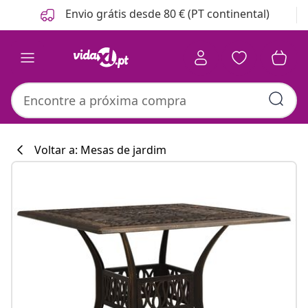
Anterior
Seguinte
Envio grátis desde 80 € (PT continental)
Voltar a: Mesas de jardim