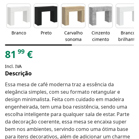
Branco
Preto
Carvalho
Cinzento
Branco
sonoma
cimento
brilhante
99
81
€
Incl. IVA
Descrição
Essa mesa de café moderna traz a essência da
elegância simples, com seu formato retangular e
design minimalista. Feita com cuidado em madeira
engenheirada, tem uma boa resistência, sendo uma
escolha inteligente para qualquer sala de estar. Parte
da decoração coerente, essa mesa se encaixa super
bem nos ambientes, servindo como uma ótima base
para itens decorativos, além de adicionar um charme