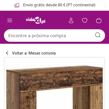
Anterior
Seguinte
Envio grátis desde 80 € (PT continental)
Voltar a: Mesas consola