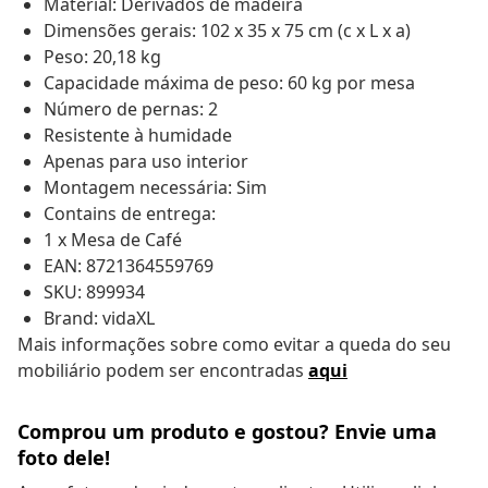
Material: Derivados de madeira
Dimensões gerais: 102 x 35 x 75 cm (c x L x a)
Peso: 20,18 kg
Capacidade máxima de peso: 60 kg por mesa
Número de pernas: 2
Resistente à humidade
Apenas para uso interior
Montagem necessária: Sim
Contains de entrega:
1 x Mesa de Café
EAN: 8721364559769
SKU: 899934
Brand: vidaXL
Mais informações sobre como evitar a queda do seu
mobiliário podem ser encontradas
aqui
Comprou um produto e gostou? Envie uma
foto dele!