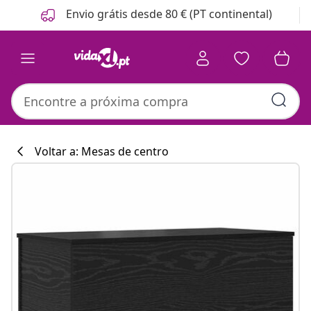
Anterior
Seguinte
Envio grátis desde 80 € (PT continental)
Voltar a: Mesas de centro