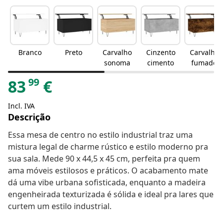
Branco
Preto
Carvalho
Cinzento
Carvalho
sonoma
cimento
fumado
99
83
€
Incl. IVA
Descrição
Essa mesa de centro no estilo industrial traz uma
mistura legal de charme rústico e estilo moderno pra
sua sala. Mede 90 x 44,5 x 45 cm, perfeita pra quem
ama móveis estilosos e práticos. O acabamento mate
dá uma vibe urbana sofisticada, enquanto a madeira
engenheirada texturizada é sólida e ideal pra lares que
curtem um estilo industrial.