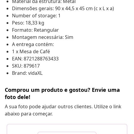
Material da estrutura: Metal
Dimensões gerais: 90 x 44,5 x 45 cm (c x L x a)
Number of storage: 1
Peso: 18,33 kg
Formato: Retangular
Montagem necessária: Sim
A entrega contém:
1 x Mesa de Café
EAN: 8721288763433
SKU: 879617
Brand: vidaXL
Comprou um produto e gostou? Envie uma
foto dele!
A sua foto pode ajudar outros clientes. Utilize o link
abaixo para começar.