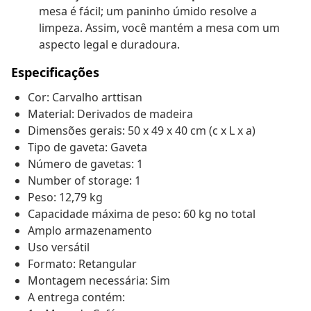
mesa é fácil; um paninho úmido resolve a
limpeza. Assim, você mantém a mesa com um
aspecto legal e duradoura.
Especificações
Cor: Carvalho arttisan
Material: Derivados de madeira
Dimensões gerais: 50 x 49 x 40 cm (c x L x a)
Tipo de gaveta: Gaveta
Número de gavetas: 1
Number of storage: 1
Peso: 12,79 kg
Capacidade máxima de peso: 60 kg no total
Amplo armazenamento
Uso versátil
Formato: Retangular
Montagem necessária: Sim
A entrega contém: