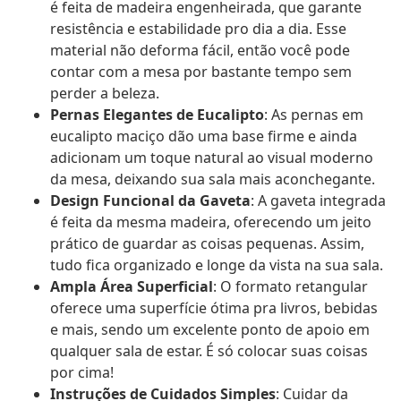
é feita de madeira engenheirada, que garante
resistência e estabilidade pro dia a dia. Esse
material não deforma fácil, então você pode
contar com a mesa por bastante tempo sem
perder a beleza.
Pernas Elegantes de Eucalipto
: As pernas em
eucalipto maciço dão uma base firme e ainda
adicionam um toque natural ao visual moderno
da mesa, deixando sua sala mais aconchegante.
Design Funcional da Gaveta
: A gaveta integrada
é feita da mesma madeira, oferecendo um jeito
prático de guardar as coisas pequenas. Assim,
tudo fica organizado e longe da vista na sua sala.
Ampla Área Superficial
: O formato retangular
oferece uma superfície ótima pra livros, bebidas
e mais, sendo um excelente ponto de apoio em
qualquer sala de estar. É só colocar suas coisas
por cima!
Instruções de Cuidados Simples
: Cuidar da