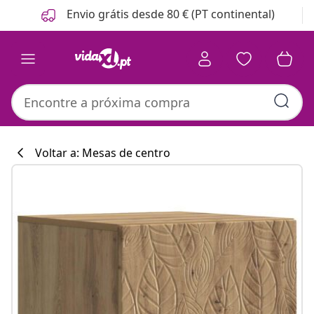
Anterior
Seguinte
Envio grátis desde 80 € (PT continental)
Voltar a: Mesas de centro