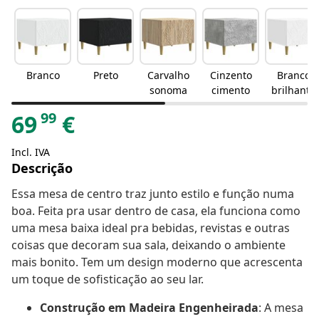
Branco
Preto
Carvalho
Cinzento
Branco
sonoma
cimento
brilhante
99
69
€
Incl. IVA
Descrição
Essa mesa de centro traz junto estilo e função numa
boa. Feita pra usar dentro de casa, ela funciona como
uma mesa baixa ideal pra bebidas, revistas e outras
coisas que decoram sua sala, deixando o ambiente
mais bonito. Tem um design moderno que acrescenta
um toque de sofisticação ao seu lar.
Construção em Madeira Engenheirada
: A mesa