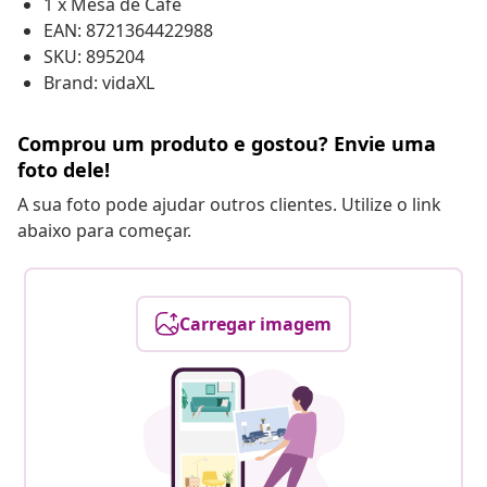
1 x Mesa de Café
EAN: 8721364422988
SKU: 895204
Brand: vidaXL
Comprou um produto e gostou? Envie uma
foto dele!
A sua foto pode ajudar outros clientes. Utilize o link
abaixo para começar.
Carregar imagem