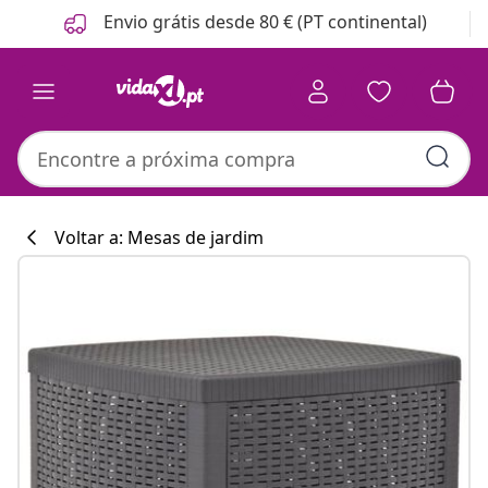
Anterior
Seguinte
Envio grátis desde 80 € (PT continental)
Voltar a: Mesas de jardim