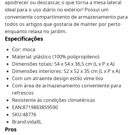
apodrecer ou descascar, o que torna a mesa lateral
ideal para o uso diário no exterior! Possui um
conveniente compartimento de armazenamento para
todos os artigos que gostaria de manter por perto
enquanto relaxa no jardim.
Especificações
Cor: moca
Material: plástico (100% polipropileno)
Dimensões totais: 54 x 54 x 36,5 cm (L x P x A)
Dimensões interiores: 52 x 52 x 35 cm (L x P x A)
Com um atraente design estilo vime liso
Com área de armazenamento conveniente para
refrescos
Resistente às condições climatéricas
EAN:8719883859590
SKU:48776
Brand:vidaXL
Pros