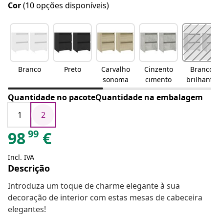
Cor
(10 opções disponíveis)
Branco
Preto
Carvalho
Cinzento
Branco
sonoma
cimento
brilhante
Quantidade no pacoteQuantidade na embalagem
1
2
99
98
€
Incl. IVA
Descrição
Introduza um toque de charme elegante à sua
decoração de interior com estas mesas de cabeceira
elegantes!