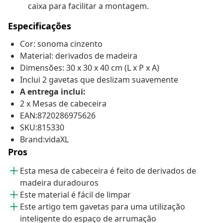
caixa para facilitar a montagem.
Especificações
Cor: sonoma cinzento
Material: derivados de madeira
Dimensões: 30 x 30 x 40 cm (L x P x A)
Inclui 2 gavetas que deslizam suavemente
A entrega inclui:
2 x Mesas de cabeceira
EAN:8720286975626
SKU:815330
Brand:vidaXL
Pros
Esta mesa de cabeceira é feito de derivados de
madeira duradouros
Este material é fácil de limpar
Este artigo tem gavetas para uma utilização
inteligente do espaço de arrumação