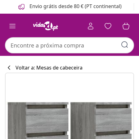
Anterior
Seguinte
Envio grátis desde 80 € (PT continental)
Voltar a: Mesas de cabeceira