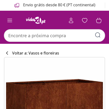
Anterior
Seguinte
Envio grátis desde 80 € (PT continental)
Voltar a: Vasos e floreiras