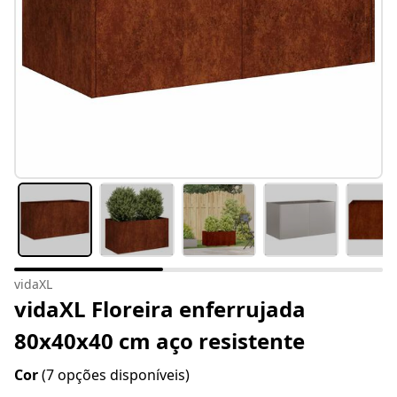
vidaXL
vidaXL Floreira enferrujada
80x40x40 cm aço resistente
Cor
(7 opções disponíveis)