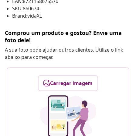
EAN:8721158675576
SKU:860674
Brand:vidaXL
Comprou um produto e gostou? Envie uma
foto dele!
A sua foto pode ajudar outros clientes. Utilize o link
abaixo para começar.
Carregar imagem