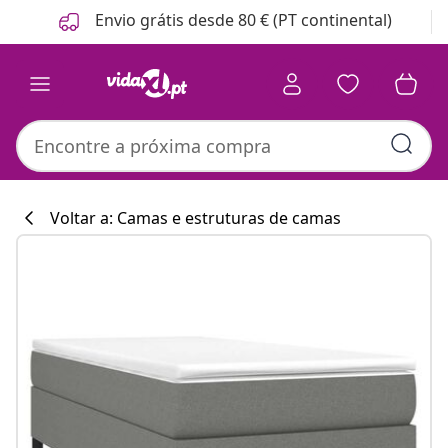
Anterior
Seguinte
Envio grátis desde 80 € (PT continental)
Voltar a: Camas e estruturas de camas