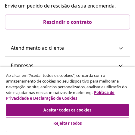
Envie um pedido de rescisão da sua encomenda.
Rescindir o contrato
Atendimento ao cliente
Empresas
Ao clicar em "Aceitar todos os cookies", concorda com o
armazenamento de cookies no seu dispositivo para melhorar a
vidaXL
navegação no site, anúncios personalizados, analisar a utilização do
site e ajudar nas nossas iniciativas de marketing.
Política de
Privacidade e Declaração de Cookies
Descubra mais
Aceitar todos os cookies
Rejeitar Todos