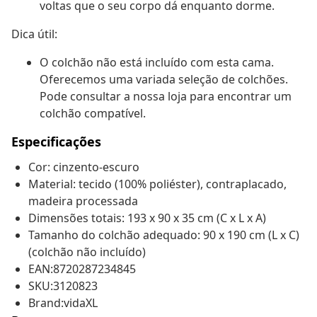
voltas que o seu corpo dá enquanto dorme.
Dica útil:
O colchão não está incluído com esta cama.
Oferecemos uma variada seleção de colchões.
Pode consultar a nossa loja para encontrar um
colchão compatível.
Especificações
Cor: cinzento-escuro
Material: tecido (100% poliéster), contraplacado,
madeira processada
Dimensões totais: 193 x 90 x 35 cm (C x L x A)
Tamanho do colchão adequado: 90 x 190 cm (L x C)
(colchão não incluído)
EAN:8720287234845
SKU:3120823
Brand:vidaXL