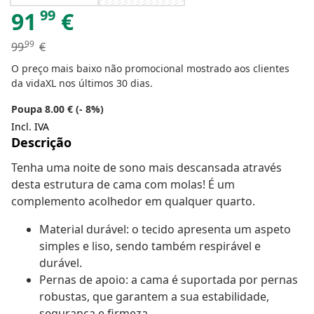
99
91
€
99
99
€
O preço mais baixo não promocional mostrado aos clientes
da vidaXL nos últimos 30 dias.
Poupa 8.00 € (- 8%)
Incl. IVA
Descrição
Tenha uma noite de sono mais descansada através
desta estrutura de cama com molas! É um
complemento acolhedor em qualquer quarto.
Material durável: o tecido apresenta um aspeto
simples e liso, sendo também respirável e
durável.
Pernas de apoio: a cama é suportada por pernas
robustas, que garantem a sua estabilidade,
segurança e firmeza.