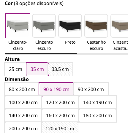
Cor
(8 opções disponíveis)
Cinzento-
Cinzento
Preto
Castanho
Cinzento-
claro
escuro
escuro
acastanh
ado
Altura
25 cm
35 cm
33.5 cm
Dimensão
80 x 200 cm
90 x 190 cm
90 x 200 cm
100 x 200 cm
120 x 200 cm
140 x 190 cm
140 x 200 cm
160 x 200 cm
180 x 200 cm
200 x 200 cm
120 x 190 cm