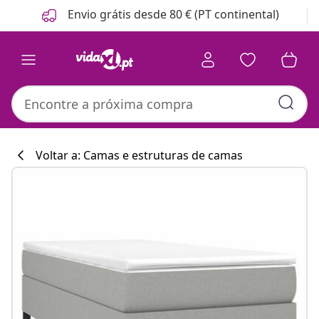
Anterior
Seguinte
Envio grátis desde 80 € (PT continental)
Voltar a: Camas e estruturas de camas