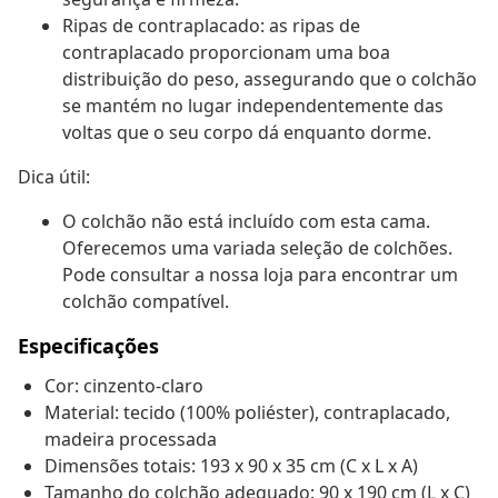
Ripas de contraplacado: as ripas de
contraplacado proporcionam uma boa
distribuição do peso, assegurando que o colchão
se mantém no lugar independentemente das
voltas que o seu corpo dá enquanto dorme.
Dica útil:
O colchão não está incluído com esta cama.
Oferecemos uma variada seleção de colchões.
Pode consultar a nossa loja para encontrar um
colchão compatível.
Especificações
Cor: cinzento-claro
Material: tecido (100% poliéster), contraplacado,
madeira processada
Dimensões totais: 193 x 90 x 35 cm (C x L x A)
Tamanho do colchão adequado: 90 x 190 cm (L x C)