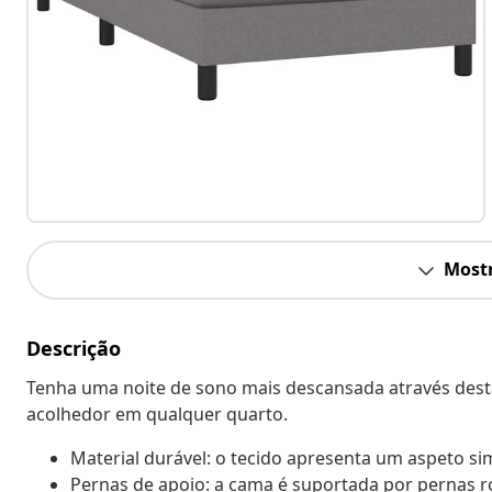
Mostr
Descrição
Tenha uma noite de sono mais descansada através des
acolhedor em qualquer quarto.
Material durável: o tecido apresenta um aspeto sim
Pernas de apoio: a cama é suportada por pernas r