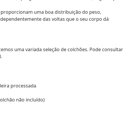
o proporcionam uma boa distribuição do peso,
ndependentemente das voltas que o seu corpo dá
cemos uma variada seleção de colchões. Pode consultar
.
adeira processada
olchão não incluído)