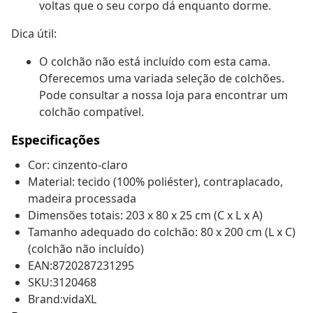
voltas que o seu corpo dá enquanto dorme.
Dica útil:
O colchão não está incluído com esta cama.
Oferecemos uma variada seleção de colchões.
Pode consultar a nossa loja para encontrar um
colchão compatível.
Especificações
Cor: cinzento-claro
Material: tecido (100% poliéster), contraplacado,
madeira processada
Dimensões totais: 203 x 80 x 25 cm (C x L x A)
Tamanho adequado do colchão: 80 x 200 cm (L x C)
(colchão não incluído)
EAN:8720287231295
SKU:3120468
Brand:vidaXL