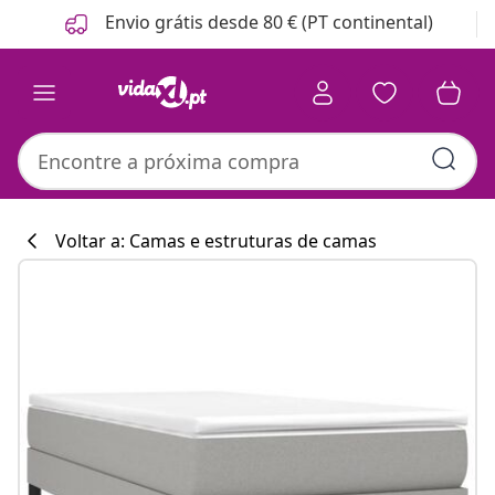
Anterior
Seguinte
Envio grátis desde 80 € (PT continental)
Voltar a: Camas e estruturas de camas