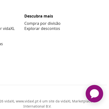
Descubra mais
Compra por divisão
r vidaXL
Explorar descontos
as
6 vidaXL www.vidaxl.pt é um site da vidaXL Marketplace
International B.V.