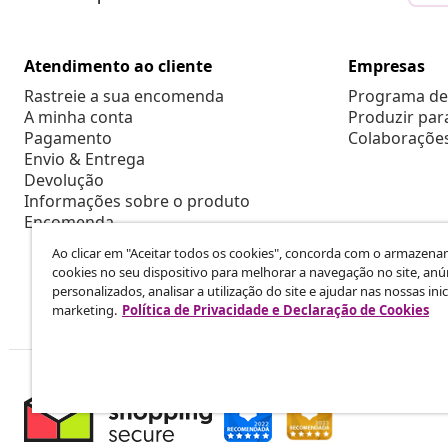
Atendimento ao cliente
Empresas
Rastreie a sua encomenda
Programa de 
A minha conta
Produzir par
Pagamento
Colaboraçõe
Envio & Entrega
Devolução
Informações sobre o produto
Encomenda
Ao clicar em "Aceitar todos os cookies", concorda com o armazen
cookies no seu dispositivo para melhorar a navegação no site, anú
personalizados, analisar a utilização do site e ajudar nas nossas inic
marketing.
Política de Privacidade e Declaração de Cookies