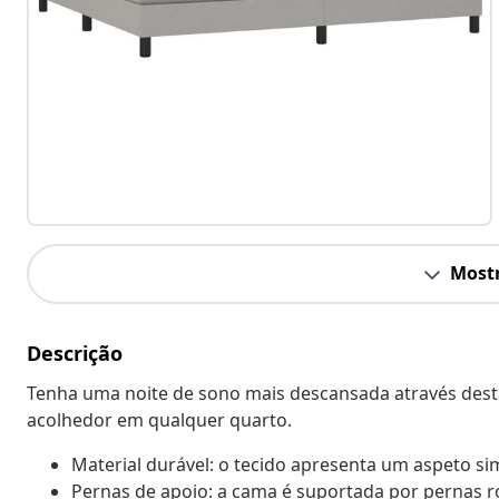
Mostr
Descrição
Tenha uma noite de sono mais descansada através des
acolhedor em qualquer quarto.
Material durável: o tecido apresenta um aspeto sim
Pernas de apoio: a cama é suportada por pernas r