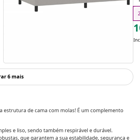
1
Inc
ar 6 mais
ta estrutura de cama com molas! É um complemento
ples e liso, sendo também respirável e durável.
obustas, que garantem a sua estabilidade, segurança e