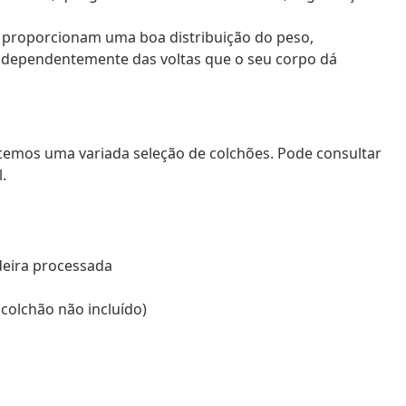
o proporcionam uma boa distribuição do peso,
ndependentemente das voltas que o seu corpo dá
cemos uma variada seleção de colchões. Pode consultar
.
adeira processada
colchão não incluído)