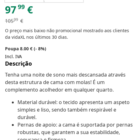
99
97
€
99
105
€
O preço mais baixo não promocional mostrado aos clientes
da vidaXL nos últimos 30 dias.
Poupa 8.00 € (- 8%)
Incl. IVA
Descrição
Tenha uma noite de sono mais descansada através
desta estrutura de cama com molas! É um
complemento acolhedor em qualquer quarto.
Material durável: o tecido apresenta um aspeto
simples e liso, sendo também respirável e
durável.
Pernas de apoio: a cama é suportada por pernas
robustas, que garantem a sua estabilidade,
segurança e firmeza.