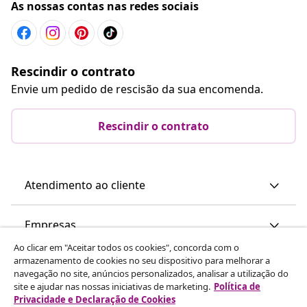
As nossas contas nas redes sociais
Rescindir o contrato
Envie um pedido de rescisão da sua encomenda.
Rescindir o contrato
Atendimento ao cliente
Empresas
Ao clicar em "Aceitar todos os cookies", concorda com o
armazenamento de cookies no seu dispositivo para melhorar a
vidaXL
navegação no site, anúncios personalizados, analisar a utilização do
site e ajudar nas nossas iniciativas de marketing.
Política de
Privacidade e Declaração de Cookies
Descubra mais