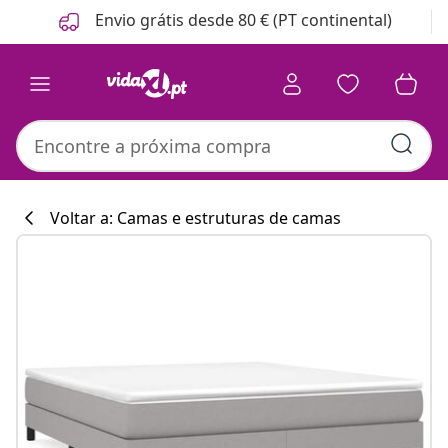
Anterior
Seguinte
Envio grátis desde 80 € (PT continental)
Voltar a: Camas e estruturas de camas