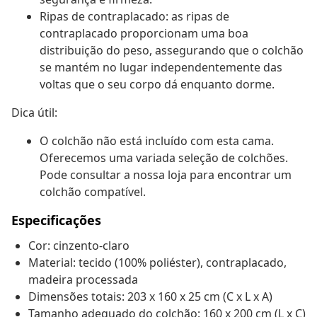
Ripas de contraplacado: as ripas de
contraplacado proporcionam uma boa
distribuição do peso, assegurando que o colchão
se mantém no lugar independentemente das
voltas que o seu corpo dá enquanto dorme.
Dica útil:
O colchão não está incluído com esta cama.
Oferecemos uma variada seleção de colchões.
Pode consultar a nossa loja para encontrar um
colchão compatível.
Especificações
Cor: cinzento-claro
Material: tecido (100% poliéster), contraplacado,
madeira processada
Dimensões totais: 203 x 160 x 25 cm (C x L x A)
Tamanho adequado do colchão: 160 x 200 cm (L x C)