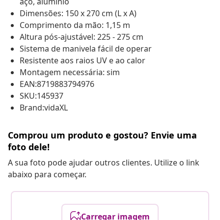
aço, alumínio
Dimensões: 150 x 270 cm (L x A)
Comprimento da mão: 1,15 m
Altura pós-ajustável: 225 - 275 cm
Sistema de manivela fácil de operar
Resistente aos raios UV e ao calor
Montagem necessária: sim
EAN:8719883794976
SKU:145937
Brand:vidaXL
Comprou um produto e gostou? Envie uma
foto dele!
A sua foto pode ajudar outros clientes. Utilize o link
abaixo para começar.
Carregar imagem