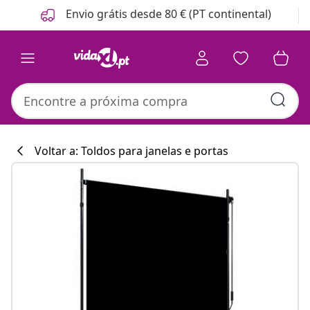
Anterior
Seguinte
Envio grátis desde 80 € (PT continental)
Voltar a: Toldos para janelas e portas