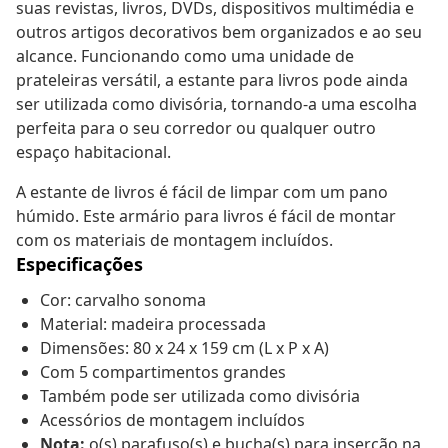
suas revistas, livros, DVDs, dispositivos multimédia e
outros artigos decorativos bem organizados e ao seu
alcance. Funcionando como uma unidade de
prateleiras versátil, a estante para livros pode ainda
ser utilizada como divisória, tornando-a uma escolha
perfeita para o seu corredor ou qualquer outro
espaço habitacional.
A estante de livros é fácil de limpar com um pano
húmido. Este armário para livros é fácil de montar
com os materiais de montagem incluídos.
Especificações
Cor: carvalho sonoma
Material: madeira processada
Dimensões: 80 x 24 x 159 cm (L x P x A)
Com 5 compartimentos grandes
Também pode ser utilizada como divisória
Acessórios de montagem incluídos
Nota:
o(s) parafuso(s) e bucha(s) para inserção na