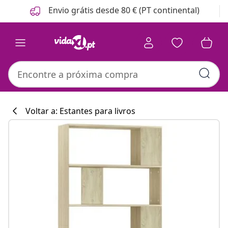
Anterior
Seguinte
Envio grátis desde 80 € (PT continental)
Voltar a: Estantes para livros