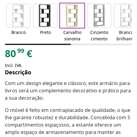
Branco
Preto
Carvalho
Cinzento
Branco
sonoma
cimento
brilhante
99
80
€
Incl. IVA
Descrição
Com um design elegante e clássico, este armário para
livros será um complemento decorativo e prático para
a sua decoração.
O móvel é feito em contraplacado de qualidade, o que
lhe garante robustez e durabilidade. Concebida com 5
compartimentos espaçosos, a estante oferece um
amplo espaço de armazenamento para manter as