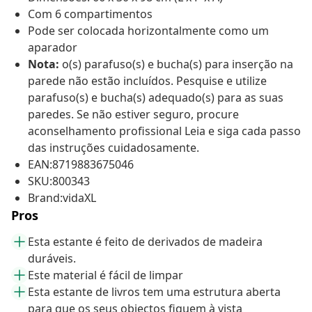
Com 6 compartimentos
Pode ser colocada horizontalmente como um
aparador
Nota:
o(s) parafuso(s) e bucha(s) para inserção na
parede não estão incluídos. Pesquise e utilize
parafuso(s) e bucha(s) adequado(s) para as suas
paredes. Se não estiver seguro, procure
aconselhamento profissional Leia e siga cada passo
das instruções cuidadosamente.
EAN:8719883675046
SKU:800343
Brand:vidaXL
Pros
Esta estante é feito de derivados de madeira
duráveis.
Este material é fácil de limpar
Esta estante de livros tem uma estrutura aberta
para que os seus objectos fiquem à vista