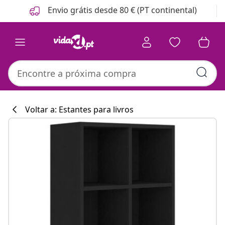
Anterior
Seguinte
Envio grátis desde 80 € (PT continental)
Voltar a: Estantes para livros