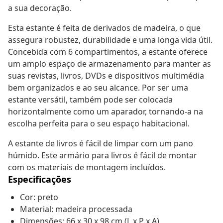
a sua decoração.
Esta estante é feita de derivados de madeira, o que
assegura robustez, durabilidade e uma longa vida útil.
Concebida com 6 compartimentos, a estante oferece
um amplo espaço de armazenamento para manter as
suas revistas, livros, DVDs e dispositivos multimédia
bem organizados e ao seu alcance. Por ser uma
estante versátil, também pode ser colocada
horizontalmente como um aparador, tornando-a na
escolha perfeita para o seu espaço habitacional.
A estante de livros é fácil de limpar com um pano
húmido. Este armário para livros é fácil de montar
com os materiais de montagem incluídos.
Especificações
Cor: preto
Material: madeira processada
Dimensões: 66 x 30 x 98 cm (L x P x A)