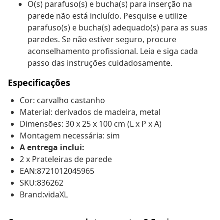
O(s) parafuso(s) e bucha(s) para inserção na
parede não está incluído. Pesquise e utilize
parafuso(s) e bucha(s) adequado(s) para as suas
paredes. Se não estiver seguro, procure
aconselhamento profissional. Leia e siga cada
passo das instruções cuidadosamente.
Especificações
Cor: carvalho castanho
Material: derivados de madeira, metal
Dimensões: 30 x 25 x 100 cm (L x P x A)
Montagem necessária: sim
A entrega inclui:
2 x Prateleiras de parede
EAN:8721012045965
SKU:836262
Brand:vidaXL