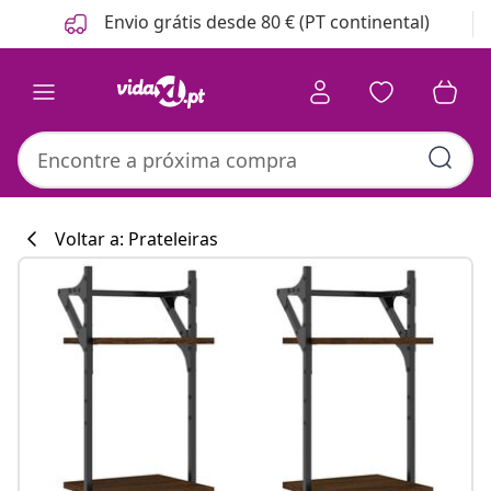
Anterior
Seguinte
Envio grátis desde 80 € (PT continental)
Voltar a: Prateleiras