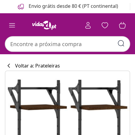
Anterior
Seguinte
Envio grátis desde 80 € (PT continental)
Voltar a: Prateleiras