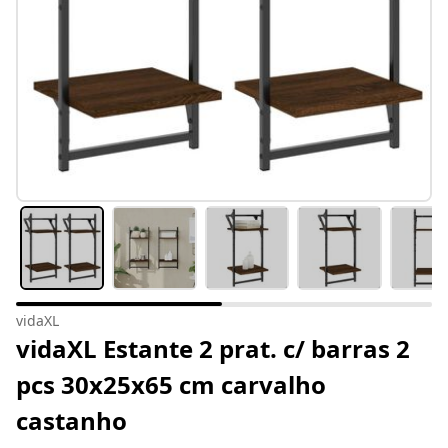
vidaXL
vidaXL Estante 2 prat. c/ barras 2
pcs 30x25x65 cm carvalho
castanho