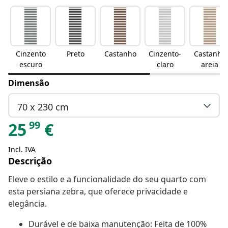
Cinzento
Preto
Castanho
Cinzento-
Castanho
escuro
claro
areia
Dimensão
70 x 230 cm
99
25
€
Incl. IVA
Descrição
Eleve o estilo e a funcionalidade do seu quarto com
esta persiana zebra, que oferece privacidade e
elegância.
Durável e de baixa manutenção: Feita de 100%