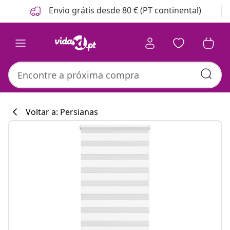
Anterior
Seguinte
Envio grátis desde 80 € (PT continental)
Voltar a: Persianas