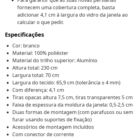
Para garantir que as suas novas persianas
fornecem uma cobertura completa, basta
adicionar 4,1 cm à largura do vidro da janela ao
calcular o que pedir.
Especificações
Cor: branco
Material: 100% poliéster
Material do trilho superior: Alumínio
Altura total: 230 cm
Largura total: 70 cm
Largura do tecido: 65,9 cm (tolerância ± 4 mm)
Com diferença: 4,1 cm
Tiras opacas altura 7,5 cm, tiras transparentes 5 cm
Faixa de espessura da moldura da janela: 0,5-2,5 cm
Duas formas de montagem (com parafusos ou sem
furar usando suportes de fixação)
Acessórios de montagem incluídos
Com conector de corrente