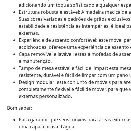
adicionando um toque sofisticado a qualquer espa
Estrutura robusta e estável: A madeira maciça de a
Suas cores variadas e padrões de grãos exclusivo
estabilidade e resistência às intempéries, é ideal 
externas.
Experiência de assento confortável: este móvel 
acolchoadas, oferece uma experiência de assento 
Capa removível e lavável: estas almofadas de asse
a manutenção.
Tampo de mesa estável e fácil de limpar: esta me
resistente, durável e fácil de limpar com um pano
Design modular: este conjunto de móveis para ár
completamente flexível e fácil de mover, para que
externas personalizado.
Bom saber:
Para garantir que seus móveis para áreas exter
uma capa à prova d'água.