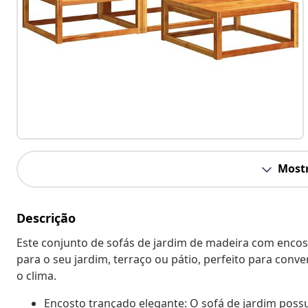
Mostr
Descrição
Este conjunto de sofás de jardim de madeira com enc
para o seu jardim, terraço ou pátio, perfeito para conv
o clima.
Encosto trançado elegante: O sofá de jardim pos