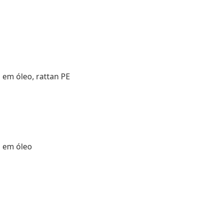
em óleo, rattan PE
o em óleo