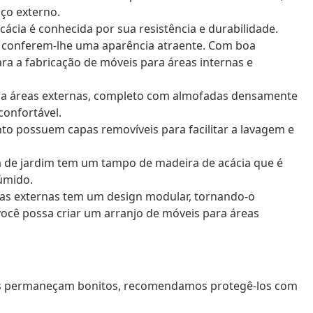
ço externo.
cácia é conhecida por sua resistência e durabilidade.
s conferem-lhe uma aparência atraente. Com boa
para a fabricação de móveis para áreas internas e
para áreas externas, completo com almofadas densamente
confortável.
nto possuem capas removíveis para facilitar a lavagem e
sa de jardim tem um tampo de madeira de acácia que é
 úmido.
eas externas tem um design modular, tornando-o
 você possa criar um arranjo de móveis para áreas
nas permaneçam bonitos, recomendamos protegê-los com