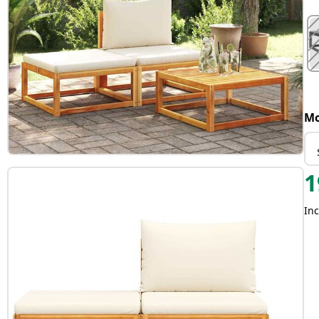
Mo
1
Inc