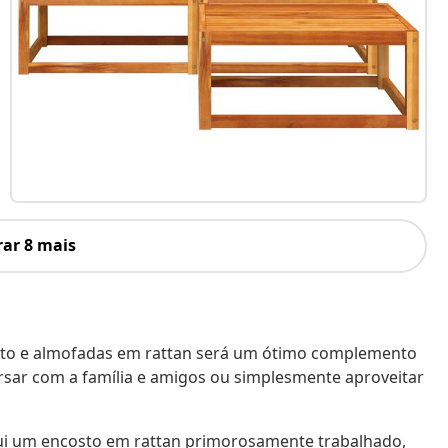
ar 8 mais
osto e almofadas em rattan será um ótimo complemento
ersar com a família e amigos ou simplesmente aproveitar
sui um encosto em rattan primorosamente trabalhado,