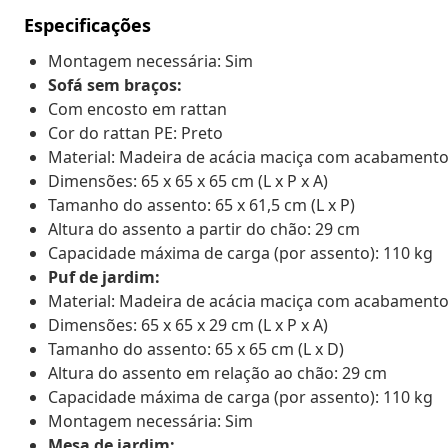
Especificações
Montagem necessária: Sim
Sofá sem braços:
Com encosto em rattan
Cor do rattan PE: Preto
Material: Madeira de acácia maciça com acabamento 
Dimensões: 65 x 65 x 65 cm (L x P x A)
Tamanho do assento: 65 x 61,5 cm (L x P)
Altura do assento a partir do chão: 29 cm
Capacidade máxima de carga (por assento): 110 kg
Puf de jardim:
Material: Madeira de acácia maciça com acabament
Dimensões: 65 x 65 x 29 cm (L x P x A)
Tamanho do assento: 65 x 65 cm (L x D)
Altura do assento em relação ao chão: 29 cm
Capacidade máxima de carga (por assento): 110 kg
Montagem necessária: Sim
Mesa de jardim: