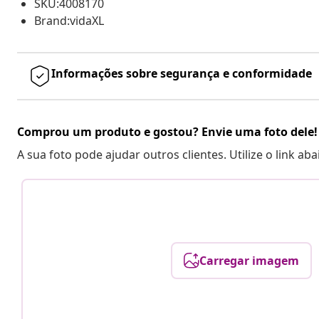
SKU:4008170
Brand:vidaXL
Informações sobre segurança e conformidade
Comprou um produto e gostou? Envie uma foto dele!
A sua foto pode ajudar outros clientes. Utilize o link ab
Carregar imagem