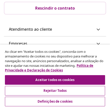
Rescindir o contrato
Atendimento ao cliente
Empresas
Ao clicar em "Aceitar todos os cookies", concorda com o
armazenamento de cookies no seu dispositivo para melhorar a
vidaXL
navegação no site, anúncios personalizados, analisar a utilização do
site e ajudar nas nossas iniciativas de marketing.
Política de
Privacidade e Declaração de Cookies
Descubra mais
Aceitar todos os cookies
Rejeitar Todos
Definições de cookies