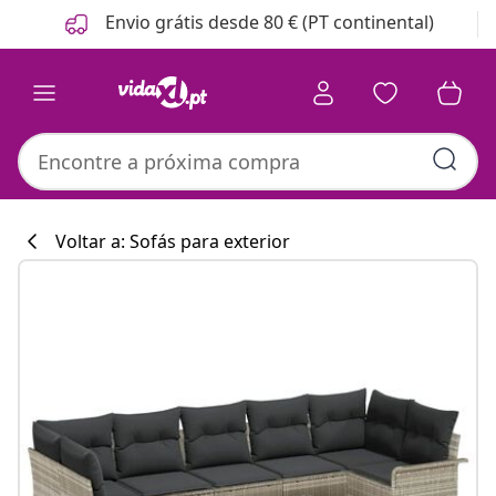
Anterior
Seguinte
Envio grátis desde 80 € (PT continental)
Voltar a: Sofás para exterior