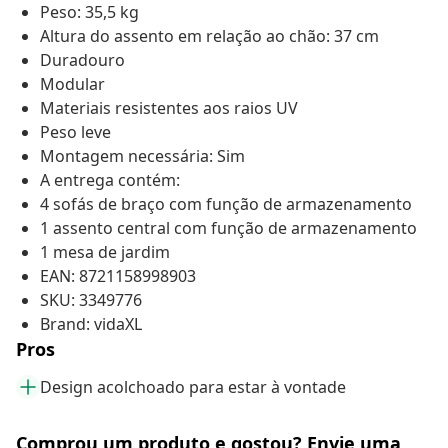
Peso: 35,5 kg
Altura do assento em relação ao chão: 37 cm
Duradouro
Modular
Materiais resistentes aos raios UV
Peso leve
Montagem necessária: Sim
A entrega contém:
4 sofás de braço com função de armazenamento
1 assento central com função de armazenamento
1 mesa de jardim
EAN: 8721158998903
SKU: 3349776
Brand: vidaXL
Pros
Design acolchoado para estar à vontade
Comprou um produto e gostou? Envie uma