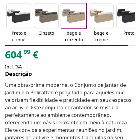
Preto e
Cinzeto
bege e
bege e
Preto
creme
cinzento
creme
99
604
€
Incl. IVA
Descrição
Uma obra-prima moderna, o Conjunto de Jantar de
Jardim em Polirattan é projetado para aqueles que
valorizam flexibilidade e praticidade em seus espaços
ao ar livre. Este conjunto encantador se mistura
perfeitamente ao ambiente contemporâneo,
oferecendo um oásis relaxante em meio à natureza.
Ele te convida a experimentar reuniões no jardim,
jantares ao ar livre e momentos tranquilos no seu