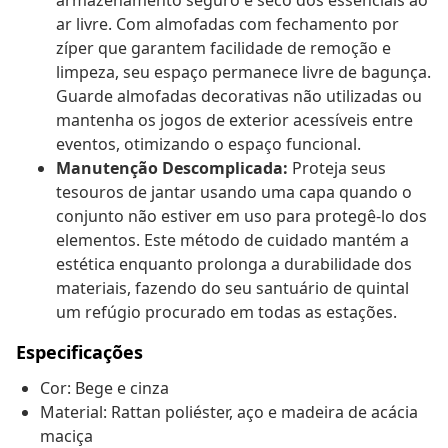
armazenamento seguro e seco dos essenciais ao
ar livre. Com almofadas com fechamento por
zíper que garantem facilidade de remoção e
limpeza, seu espaço permanece livre de bagunça.
Guarde almofadas decorativas não utilizadas ou
mantenha os jogos de exterior acessíveis entre
eventos, otimizando o espaço funcional.
Manutenção Descomplicada:
Proteja seus
tesouros de jantar usando uma capa quando o
conjunto não estiver em uso para protegê-lo dos
elementos. Este método de cuidado mantém a
estética enquanto prolonga a durabilidade dos
materiais, fazendo do seu santuário de quintal
um refúgio procurado em todas as estações.
Especificações
Cor: Bege e cinza
Material: Rattan poliéster, aço e madeira de acácia
maciça