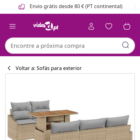
Anterior
Seguinte
Envio grátis desde 80 € (PT continental)
Voltar a: Sofás para exterior