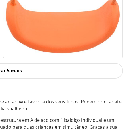
ar 5 mais
e ao ar livre favorita dos seus filhos! Podem brincar até
ia soalheiro.
estrutura em A de aço com 1 baloiço individual e um
equado para duas crianças em simultâneo. Graças à sua