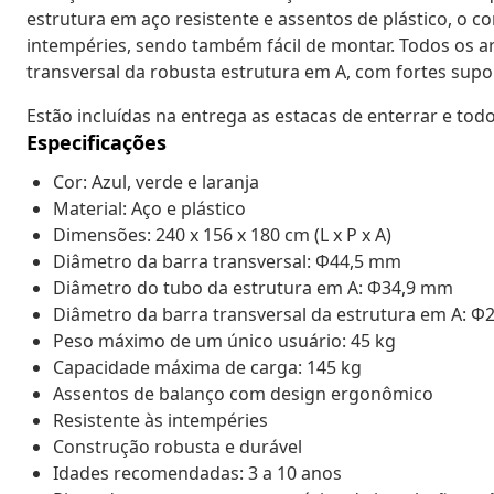
estrutura em aço resistente e assentos de plástico, o c
intempéries, sendo também fácil de montar. Todos os a
transversal da robusta estrutura em A, com fortes supo
Estão incluídas na entrega as estacas de enterrar e tod
Especificações
Cor: Azul, verde e laranja
Material: Aço e plástico
Dimensões: 240 x 156 x 180 cm (L x P x A)
Diâmetro da barra transversal: Φ44,5 mm
Diâmetro do tubo da estrutura em A: Φ34,9 mm
Diâmetro da barra transversal da estrutura em A: 
Peso máximo de um único usuário: 45 kg
Capacidade máxima de carga: 145 kg
Assentos de balanço com design ergonômico
Resistente às intempéries
Construção robusta e durável
Idades recomendadas: 3 a 10 anos