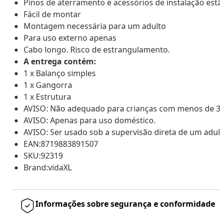
Pinos de aterramento e acessórios de instalação est
Fácil de montar
Montagem necessária para um adulto
Para uso externo apenas
Cabo longo. Risco de estrangulamento.
A entrega contém:
1 x Balanço simples
1 x Gangorra
1 x Estrutura
AVISO: Não adequado para crianças com menos de 
AVISO: Apenas para uso doméstico.
AVISO: Ser usado sob a supervisão direta de um adul
EAN:8719883891507
SKU:92319
Brand:vidaXL
Informações sobre segurança e conformidade