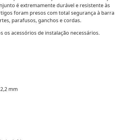
onjunto é extremamente durável e resistente às
rtigos foram presos com total segurança à barra
rtes, parafusos, ganchos e cordas.
os os acessórios de instalação necessários.
Φ22,2 mm