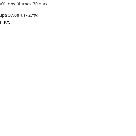
aXL nos últimos 30 dias.
upa 37.00 € (- 27%)
l. IVA