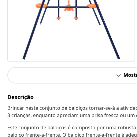
Mostr
Descrição
Brincar neste conjunto de baloiços tornar-se-á a atividad
3 crianças, enquanto apreciam uma brisa fresca ou um d
Este conjunto de baloiços é composto por uma robusta 
baloiço frente-a-frente. O baloiço frente-a-frente é ad