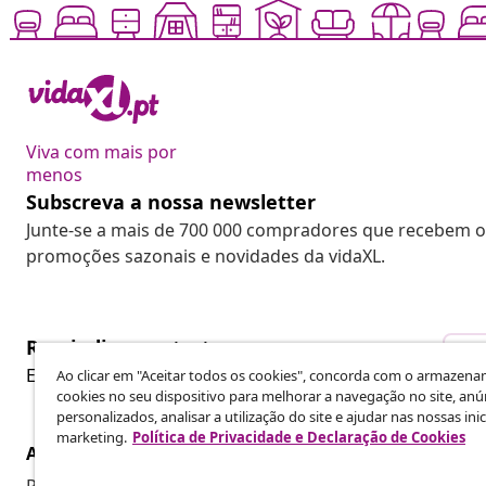
Viva com mais por
menos
Subscreva a nossa newsletter
Junte-se a mais de 700 000 compradores que recebem o
promoções sazonais e novidades da vidaXL.
Rescindir o contrato
Re
Envie um pedido de rescisão da sua encomenda.
Ao clicar em "Aceitar todos os cookies", concorda com o armazen
cookies no seu dispositivo para melhorar a navegação no site, anú
personalizados, analisar a utilização do site e ajudar nas nossas inic
marketing.
Política de Privacidade e Declaração de Cookies
Atendimento ao cliente
Empresas