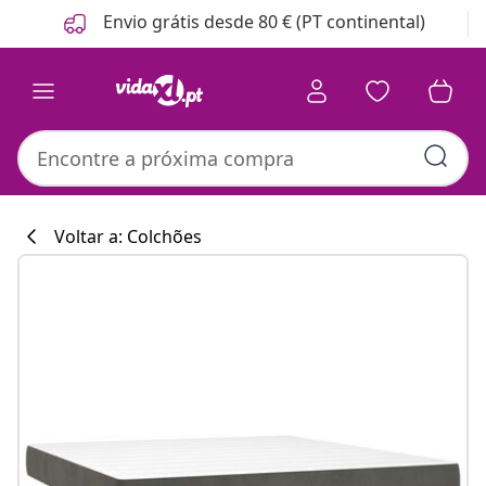
Anterior
Seguinte
Envio grátis desde 80 € (PT continental)
Voltar a: Colchões