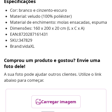
Especificações
Cor: branco e cinzento-escuro
Material: veludo (100% poliéster)
Material de enchimento: molas ensacadas, espuma
Dimensões: 160 x 200 x 20 cm (L x C x A)
EAN:8720287161431
SKU:347829
Brand:vidaXL
Comprou um produto e gostou? Envie uma
foto dele!
A sua foto pode ajudar outros clientes. Utilize o link
abaixo para começar.
Carregar imagem