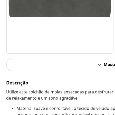
Mostr
Descrição
Utilize este colchão de molas ensacadas para desfrutar
de relaxamento e um sono agradável.
Material suave e confortável: o tecido de veludo a
proporciona uma sensação agradável em contacto