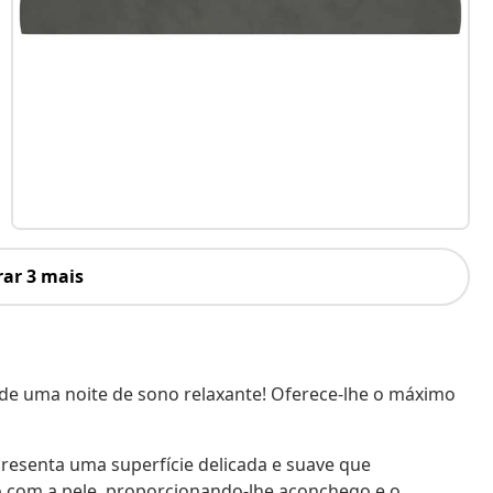
ar 3 mais
 de uma noite de sono relaxante! Oferece-lhe o máximo
presenta uma superfície delicada e suave que
 com a pele, proporcionando-lhe aconchego e o