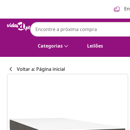
Anterior
Seguinte
En
Categorias
Leilões
Voltar a: Página inicial