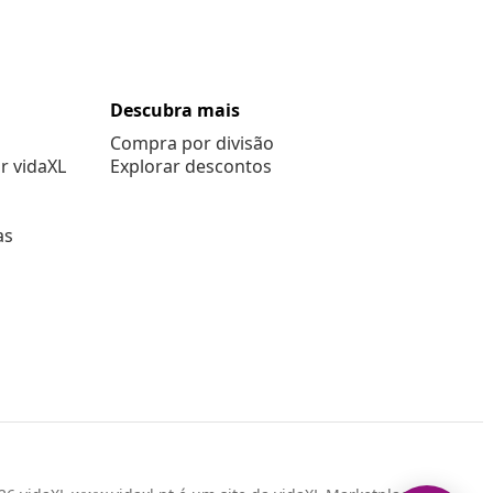
Descubra mais
Compra por divisão
r vidaXL
Explorar descontos
as