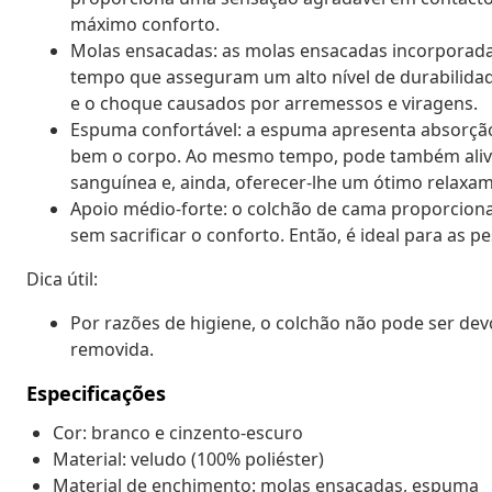
máximo conforto.
Molas ensacadas: as molas ensacadas incorporada
tempo que asseguram um alto nível de durabilidad
e o choque causados por arremessos e viragens.
Espuma confortável: a espuma apresenta absorção
bem o corpo. Ao mesmo tempo, pode também aliviar
sanguínea e, ainda, oferecer-lhe um ótimo relaxa
Apoio médio-forte: o colchão de cama proporciona 
sem sacrificar o conforto. Então, é ideal para as
Dica útil:
Por razões de higiene, o colchão não pode ser de
removida.
Especificações
Cor: branco e cinzento-escuro
Material: veludo (100% poliéster)
Material de enchimento: molas ensacadas, espuma