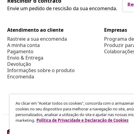
Rescindir o contrato
Re
Envie um pedido de rescisão da sua encomenda.
Atendimento ao cliente
Empresas
Rastreie a sua encomenda
Programa de 
A minha conta
Produzir par
Pagamento
Colaboraçõe
Envio & Entrega
Devolução
Informações sobre o produto
Encomenda
Ao clicar em "Aceitar todos os cookies", concorda com o armazen
cookies no seu dispositivo para melhorar a navegação no site, anú
personalizados, analisar a utilização do site e ajudar nas nossas inic
marketing.
Política de Privacidade e Declaração de Cookies