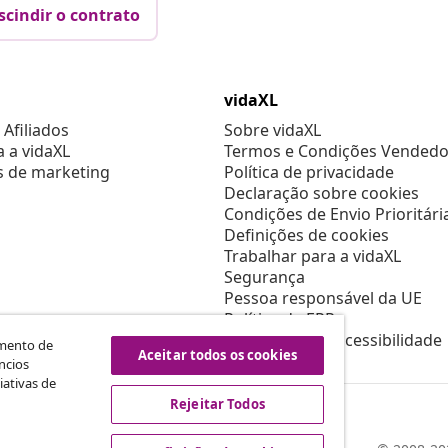
scindir o contrato
vidaXL
Afiliados
Sobre vidaXL
a a vidaXL
Termos e Condições Vendedo
s de marketing
Política de privacidade
Declaração sobre cookies
Condições de Envio Prioritári
Definições de cookies
Trabalhar para a vidaXL
Segurança
Pessoa responsável da UE
Política de EPR
Declaração de acessibilidade
amento de
Aceitar todos os cookies
ncios
iativas de
Rejeitar Todos