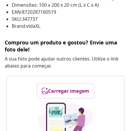
Dimensões: 100 x 200 x 20 cm (L x C x A)
EAN:8720287160519
SKU:347737
Brand:vidaXL
Comprou um produto e gostou? Envie uma
foto dele!
A sua foto pode ajudar outros clientes. Utilize o link
abaixo para começar.
Carregar imagem