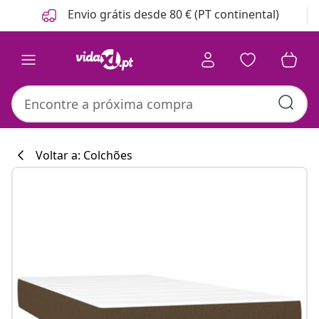
Anterior
Seguinte
Envio grátis desde 80 € (PT continental)
Voltar a: Colchões