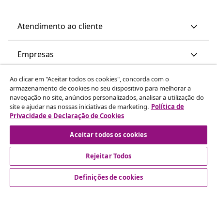
Atendimento ao cliente
Empresas
Ao clicar em "Aceitar todos os cookies", concorda com o
vidaXL
armazenamento de cookies no seu dispositivo para melhorar a
navegação no site, anúncios personalizados, analisar a utilização do
site e ajudar nas nossas iniciativas de marketing.
Política de
Descubra mais
Privacidade e Declaração de Cookies
Aceitar todos os cookies
Rejeitar Todos
Definições de cookies
© 2008-2026 vidaXL www.vidaxl.pt é um site da vidaXL
Marketplace International B.V.