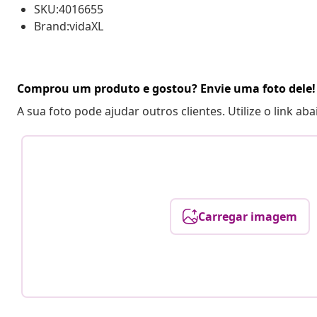
SKU:4016655
Brand:vidaXL
Comprou um produto e gostou? Envie uma foto dele!
A sua foto pode ajudar outros clientes. Utilize o link ab
Carregar imagem