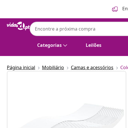
Anterior
Seguinte
En
Categorias
Leilões
Página inicial
Mobiliário
Camas e acessórios
Col