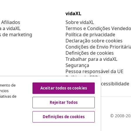
vidaXL
Afiliados
Sobre vidaXL
a a vidaXL
Termos e Condições Vendedo
s de marketing
Política de privacidade
Declaração sobre cookies
Condições de Envio Prioritári
Definições de cookies
Trabalhar para a vidaXL
Segurança
Pessoa responsável da UE
Política de EPR
Declaração de acessibilidade
amento de
Aceitar todos os cookies
ncios
iativas de
Rejeitar Todos
© 2008-202
Definições de cookies