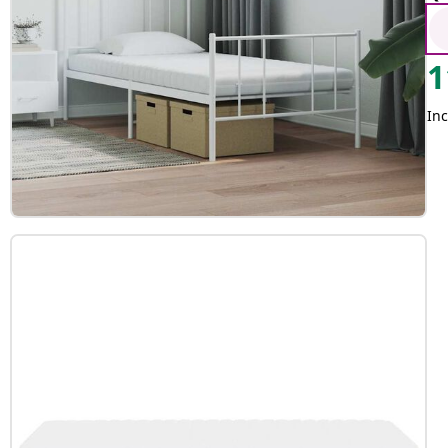
1
Inc