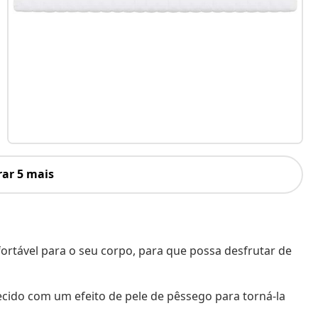
ar 5 mais
rtável para o seu corpo, para que possa desfrutar de
tecido com um efeito de pele de pêssego para torná-la