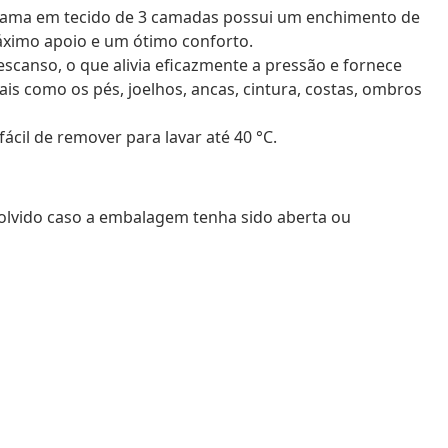
 cama em tecido de 3 camadas possui um enchimento de
ximo apoio e um ótimo conforto.
escanso, o que alivia eficazmente a pressão e fornece
ais como os pés, joelhos, ancas, cintura, costas, ombros
 fácil de remover para lavar até 40 °C.
volvido caso a embalagem tenha sido aberta ou