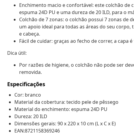
Enchimento macio e confortável: este colchão de
espuma 24D PU e uma dureza de 20 ILD, para o má
Colchão de 7 zonas: o colchão possui 7 zonas de d
um apoio ideal para todas as áreas do seu corpo, t
e cabeça.
Fácil de cuidar: graças ao fecho de correr, a capa é
Dica útil:
Por razões de higiene, o colchão não pode ser de
removida.
Especificações
Cor: branco
Material da cobertura: tecido pele de pêssego
Material do enchimento: espuma 24D PU
Dureza: 20 ILD
Dimensões gerais: 90 x 220 x 10 cm (L x C x E)
EAN:8721158369246