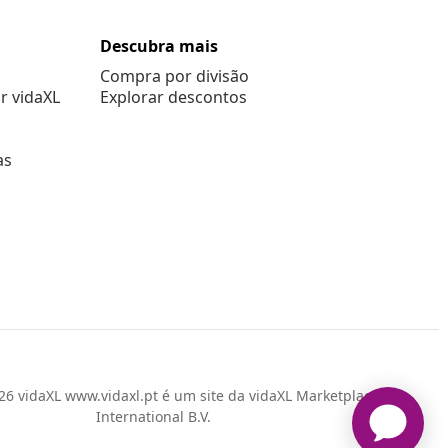
Descubra mais
Compra por divisão
r vidaXL
Explorar descontos
as
6 vidaXL www.vidaxl.pt é um site da vidaXL Marketplace
International B.V.