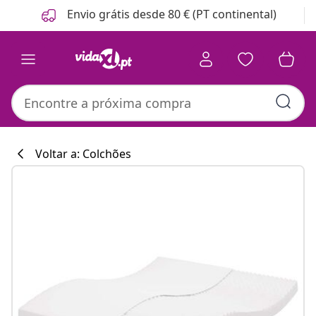
Anterior
Seguinte
Envio grátis desde 80 € (PT continental)
Voltar a: Colchões