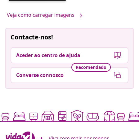
publicada
por
Veja como carregar imagens
Contacte-nos!
Aceder ao centro de ajuda
Recomendado
Converse connosco
Viva com mais por menos