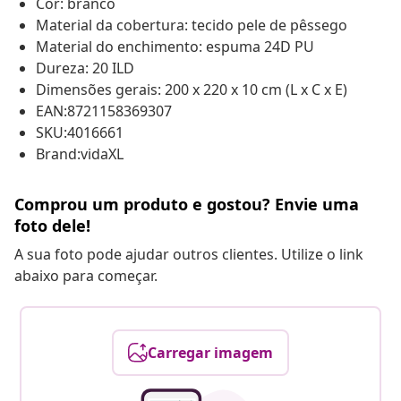
Cor: branco
Material da cobertura: tecido pele de pêssego
Material do enchimento: espuma 24D PU
Dureza: 20 ILD
Dimensões gerais: 200 x 220 x 10 cm (L x C x E)
EAN:8721158369307
SKU:4016661
Brand:vidaXL
Comprou um produto e gostou? Envie uma
foto dele!
A sua foto pode ajudar outros clientes. Utilize o link
abaixo para começar.
Carregar imagem