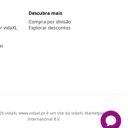
Descubra mais
Compra por divisão
r vidaXL
Explorar descontos
as
6 vidaXL www.vidaxl.pt é um site da vidaXL Marketplace
International B.V.