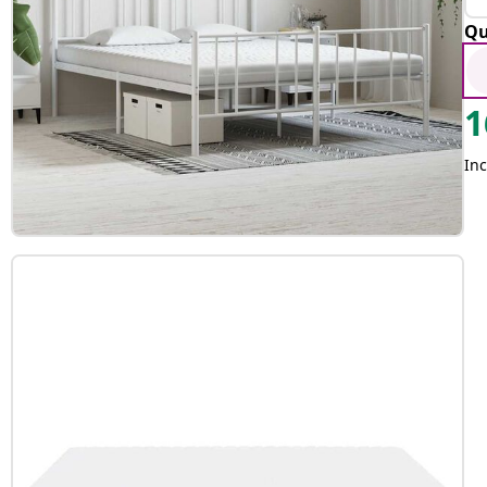
Qu
1
Inc