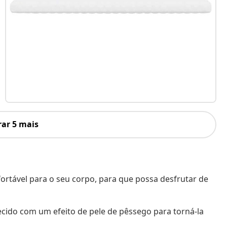
ar 5 mais
rtável para o seu corpo, para que possa desfrutar de
tecido com um efeito de pele de pêssego para torná-la