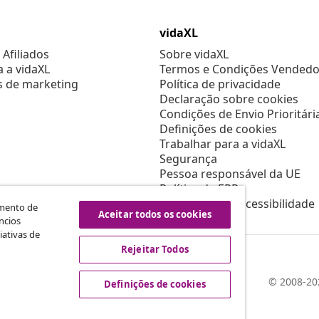
vidaXL
Afiliados
Sobre vidaXL
a a vidaXL
Termos e Condições Vendedo
s de marketing
Política de privacidade
Declaração sobre cookies
Condições de Envio Prioritári
Definições de cookies
Trabalhar para a vidaXL
Segurança
Pessoa responsável da UE
Política de EPR
Declaração de acessibilidade
amento de
Aceitar todos os cookies
ncios
iativas de
Rejeitar Todos
© 2008-202
Definições de cookies