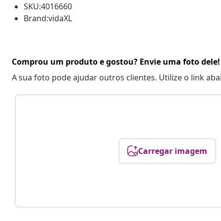
SKU:4016660
Brand:vidaXL
Comprou um produto e gostou? Envie uma foto dele!
A sua foto pode ajudar outros clientes. Utilize o link ab
Carregar imagem