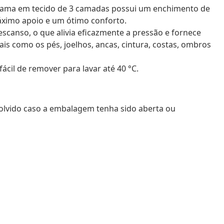
 cama em tecido de 3 camadas possui um enchimento de
ximo apoio e um ótimo conforto.
escanso, o que alivia eficazmente a pressão e fornece
ais como os pés, joelhos, ancas, cintura, costas, ombros
 fácil de remover para lavar até 40 °C.
volvido caso a embalagem tenha sido aberta ou