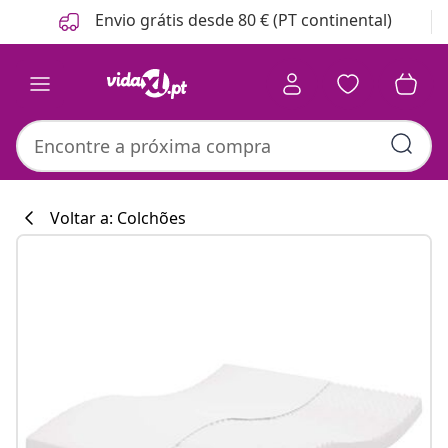
Anterior
Seguinte
Envio grátis desde 80 € (PT continental)
Voltar a: Colchões