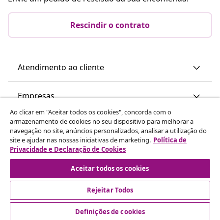
Rescindir o contrato
Atendimento ao cliente
Empresas
Ao clicar em "Aceitar todos os cookies", concorda com o
armazenamento de cookies no seu dispositivo para melhorar a
vidaXL
navegação no site, anúncios personalizados, analisar a utilização do
site e ajudar nas nossas iniciativas de marketing.
Política de
Privacidade e Declaração de Cookies
Descubra mais
Aceitar todos os cookies
Rejeitar Todos
Definições de cookies