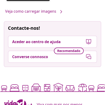
publicada
por
Veja como carregar imagens
Contacte-nos!
Aceder ao centro de ajuda
Recomendado
Converse connosco
Viva com mais por menos